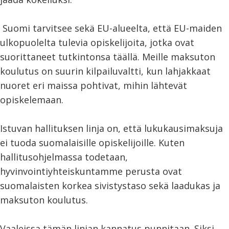
Suomi tarvitsee sekä EU-alueelta, että EU-maiden
ulkopuolelta tulevia opiskelijoita, jotka ovat
suorittaneet tutkintonsa täällä. Meille maksuton
koulutus on suurin kilpailuvaltti, kun lahjakkaat
nuoret eri maissa pohtivat, mihin lähtevät
opiskelemaan.
Istuvan hallituksen linja on, että lukukausimaksuja
ei tuoda suomalaisille opiskelijoille. Kuten
hallitusohjelmassa todetaan,
hyvinvointiyhteiskuntamme perusta ovat
suomalaisten korkea sivistystaso sekä laadukas ja
maksuton koulutus.
Vaaleissa tämän linjan kannatus punnitaan. Siksi