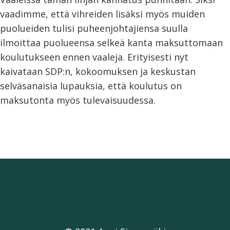
vaadimme, että vihreiden lisäksi myös muiden
puolueiden tulisi puheenjohtajiensa suulla
ilmoittaa puolueensa selkeä kanta maksuttomaan
koulutukseen ennen vaaleja. Erityisesti nyt
kaivataan SDP:n, kokoomuksen ja keskustan
selväsanaisia lupauksia, että koulutus on
maksutonta myös tulevaisuudessa.