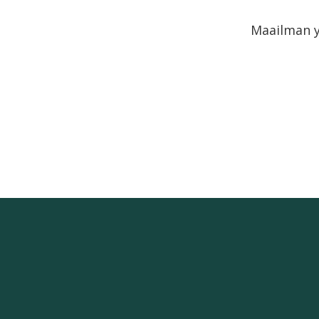
Maailman 