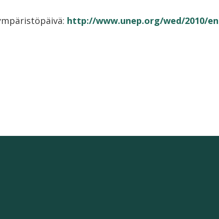
ympäristöpäivä:
http://www.unep.org/wed/2010/eng