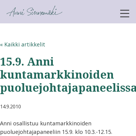
ANNI SINNEMÄKI
« Kaikki artikkelit
15.9. Anni
kuntamarkkinoiden
puoluejohtajapaneeliss
14.9.2010
Anni osallistuu kuntamarkkinoiden
puoluejohtajapaneeliin 15.9. klo 10.3.-12.15.