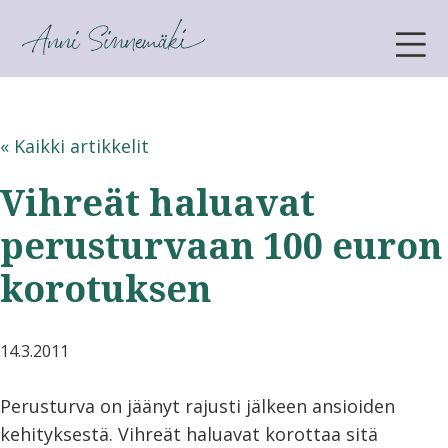
ANNI SINNEMÄKI
« Kaikki artikkelit
Vihreät haluavat
perusturvaan 100 euron
korotuksen
14.3.2011
Perusturva on jäänyt rajusti jälkeen ansioiden
kehityksestä. Vihreät haluavat korottaa sitä