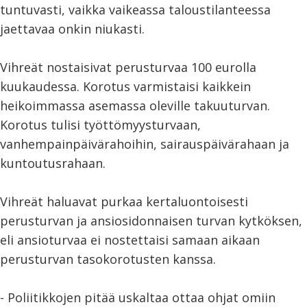
tuntuvasti, vaikka vaikeassa taloustilanteessa
jaettavaa onkin niukasti.
Vihreät nostaisivat perusturvaa 100 eurolla
kuukaudessa. Korotus varmistaisi kaikkein
heikoimmassa asemassa oleville takuuturvan.
Korotus tulisi työttömyysturvaan,
vanhempainpäivärahoihin, sairauspäivärahaan ja
kuntoutusrahaan.
Vihreät haluavat purkaa kertaluontoisesti
perusturvan ja ansiosidonnaisen turvan kytköksen,
eli ansioturvaa ei nostettaisi samaan aikaan
perusturvan tasokorotusten kanssa.
- Poliitikkojen pitää uskaltaa ottaa ohjat omiin