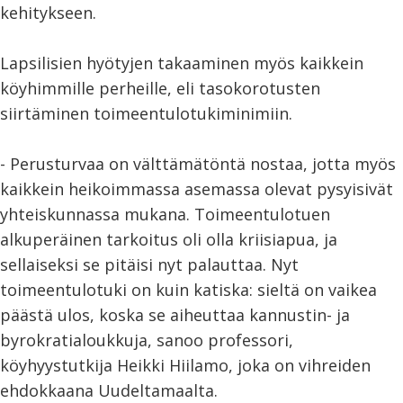
kehitykseen.
Lapsilisien hyötyjen takaaminen myös kaikkein
köyhimmille perheille, eli tasokorotusten
siirtäminen toimeentulotukiminimiin.
- Perusturvaa on välttämätöntä nostaa, jotta myös
kaikkein heikoimmassa asemassa olevat pysyisivät
yhteiskunnassa mukana. Toimeentulotuen
alkuperäinen tarkoitus oli olla kriisiapua, ja
sellaiseksi se pitäisi nyt palauttaa. Nyt
toimeentulotuki on kuin katiska: sieltä on vaikea
päästä ulos, koska se aiheuttaa kannustin- ja
byrokratialoukkuja, sanoo professori,
köyhyystutkija Heikki Hiilamo, joka on vihreiden
ehdokkaana Uudeltamaalta.