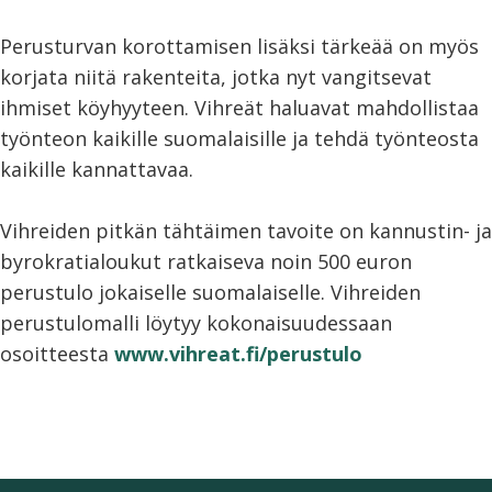
Perusturvan korottamisen lisäksi tärkeää on myös
korjata niitä rakenteita, jotka nyt vangitsevat
ihmiset köyhyyteen. Vihreät haluavat mahdollistaa
työnteon kaikille suomalaisille ja tehdä työnteosta
kaikille kannattavaa.
Vihreiden pitkän tähtäimen tavoite on kannustin- ja
byrokratialoukut ratkaiseva noin 500 euron
perustulo jokaiselle suomalaiselle. Vihreiden
perustulomalli löytyy kokonaisuudessaan
osoitteesta
www.vihreat.fi/perustulo