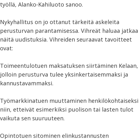
työllä, Alanko-Kahiluoto sanoo.
Nykyhallitus on jo ottanut tärkeitä askeleita
perusturvan parantamisessa. Vihreät haluaa jatkaa
näitä uudistuksia. Vihreiden seuraavat tavoitteet
ovat:
Toimeentulotuen maksatuksen siirtäminen Kelaan,
jolloin perusturva tulee yksinkertaisemmaksi ja
kannustavammaksi.
Työmarkkinatuen muuttaminen henkilökohtaiseksi
niin, etteivät esimerkiksi puolison tai lasten tulot
vaikuta sen suuruuteen.
Opintotuen sitominen elinkustannusten