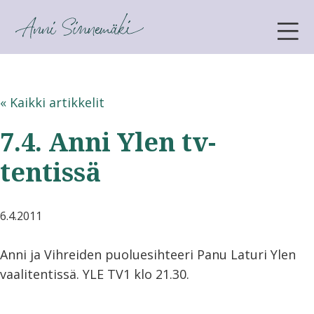
ANNI SINNEMÄKI
« Kaikki artikkelit
7.4. Anni Ylen tv-
tentissä
6.4.2011
Anni ja Vihreiden puoluesihteeri Panu Laturi Ylen
vaalitentissä. YLE TV1 klo 21.30.