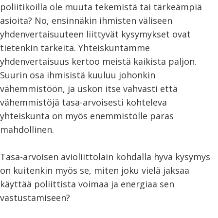
poliitikoilla ole muuta tekemistä tai tärkeämpiä
asioita? No, ensinnäkin ihmisten väliseen
yhdenvertaisuuteen liittyvät kysymykset ovat
tietenkin tärkeitä. Yhteiskuntamme
yhdenvertaisuus kertoo meistä kaikista paljon.
Suurin osa ihmisistä kuuluu johonkin
vähemmistöön, ja uskon itse vahvasti että
vähemmistöjä tasa-arvoisesti kohteleva
yhteiskunta on myös enemmistölle paras
mahdollinen.
Tasa-arvoisen avioliittolain kohdalla hyvä kysymys
on kuitenkin myös se, miten joku vielä jaksaa
käyttää poliittista voimaa ja energiaa sen
vastustamiseen?