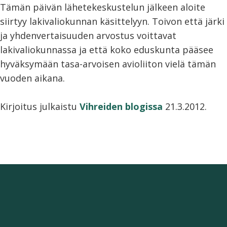
Tämän päivän lähetekeskustelun jälkeen aloite
siirtyy lakivaliokunnan käsittelyyn. Toivon että järki
ja yhdenvertaisuuden arvostus voittavat
lakivaliokunnassa ja että koko eduskunta pääsee
hyväksymään tasa-arvoisen avioliiton vielä tämän
vuoden aikana.
Kirjoitus julkaistu
Vihreiden blogissa
21.3.2012.