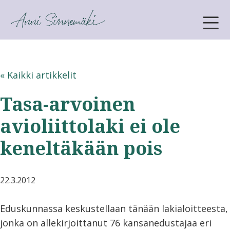
ANNI SINNEMÄKI
« Kaikki artikkelit
Tasa-arvoinen
avioliittolaki ei ole
keneltäkään pois
22.3.2012
Eduskunnassa keskustellaan tänään lakialoitteesta,
jonka on allekirjoittanut 76 kansanedustajaa eri