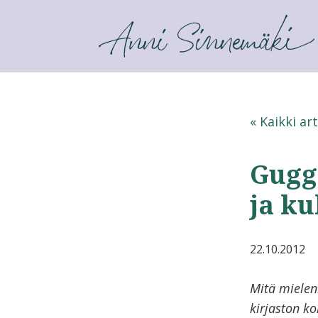
ANNI SINNEMÄKI
« Kaikki art
Gugg
ja ku
22.10.2012
Mitä mielenk
kirjaston ko