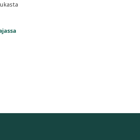
sukasta
ajassa