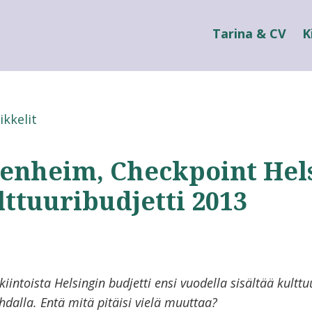
Tarina & CV
K
ikkelit
enheim, Checkpoint Hel
lttuuribudjetti 2013
iintoista Helsingin budjetti ensi vuodella sisältää kulttu
hdalla. Entä mitä pitäisi vielä muuttaa?