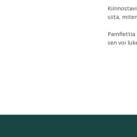
Kiinnostavi
siitä, mite
Pamflettia 
sen voi lu