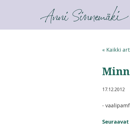
ANNI SINNEMÄKI
« Kaikki art
Minn
17.12.2012
- vaalipamf
Seuraavat 