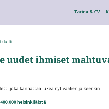
Tarina & CV
K
ikkelit
e uudet ihmiset mahtuv
letti joka kannattaa lukea nyt vaalien jälkeenkin
400.000 helsinkiläistä