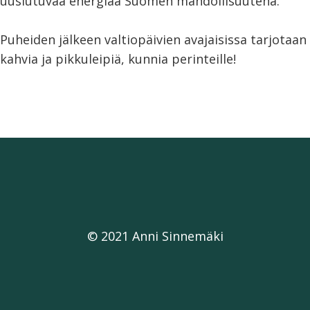
uusiutuvaa energiaa Suomen mahdollisuutena.
Puheiden jälkeen valtiopäivien avajaisissa tarjotaan
kahvia ja pikkuleipiä, kunnia perinteille!
© 2021 Anni Sinnemäki