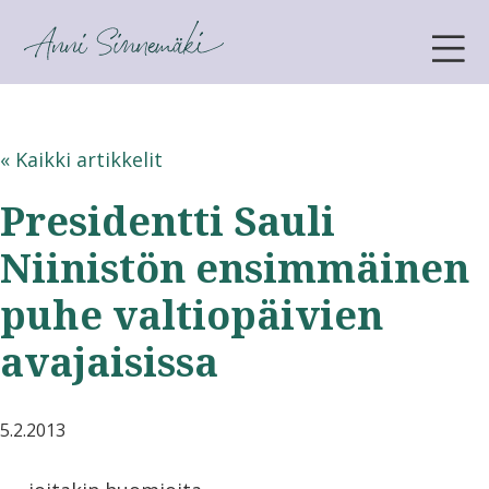
ANNI SINNEMÄKI
« Kaikki artikkelit
Presidentti Sauli
Niinistön ensimmäinen
puhe valtiopäivien
avajaisissa
5.2.2013