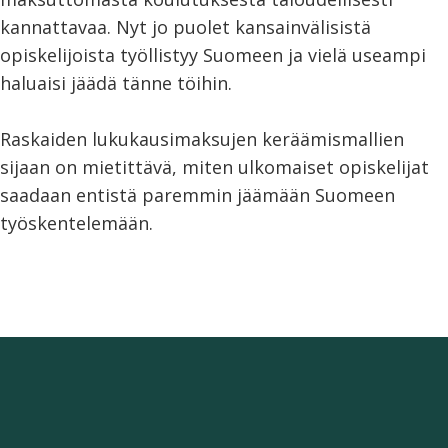
kannattavaa. Nyt jo puolet kansainvälisistä
opiskelijoista työllistyy Suomeen ja vielä useampi
haluaisi jäädä tänne töihin.
Raskaiden lukukausimaksujen keräämismallien
sijaan on mietittävä, miten ulkomaiset opiskelijat
saadaan entistä paremmin jäämään Suomeen
työskentelemään.