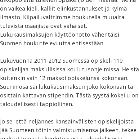
on vaikea kieli, kalliit elinkustannukset ja kylmä
ilmasto. Kilpailuvalttimme houkutella muualta
tulevista osaajista ovat vähäiset.
Lukukausimaksujen käyttöönotto vähentäisi
Suomen houkuttelevuutta entisestään.
Lukuvuonna 2011-2012 Suomessa opiskeli 110
opiskelijaa maksullisissa koulutusohjelmissa. Heistä
kuitenkin vain 12 maksoi opiskelunsa kokonaan.
Suurin osa sai lukukausimaksun joko kokonaan tai
osittain kattavan stipendin. Tästä syystä kokeilu on
taloudellisesti tappiollinen.
Jo se, että neljännes kansainvälisten opiskelijoista
jää Suomeen töihin valmistumisensa jälkeen, tekee
maksuttomasta koulutuksesta taloudellisesti