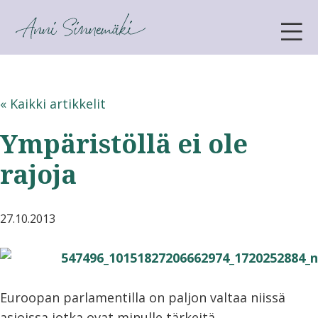
ANNI SINNEMÄKI
« Kaikki artikkelit
Ympäristöllä ei ole
rajoja
27.10.2013
Euroopan parlamentilla on paljon valtaa niissä
asioissa jotka ovat minulle tärkeitä.