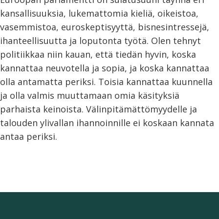
kansallisuuksia, lukemattomia kieliä, oikeistoa,
vasemmistoa, euroskeptisyyttä, bisnesintressejä,
ihanteellisuutta ja loputonta työtä. Olen tehnyt
politiikkaa niin kauan, että tiedän hyvin, koska
kannattaa neuvotella ja sopia, ja koska kannattaa
olla antamatta periksi. Toisia kannattaa kuunnella
ja olla valmis muuttamaan omia käsityksiä
parhaista keinoista. Välinpitämättömyydelle ja
talouden ylivallan ihannoinnille ei koskaan kannata
antaa periksi.