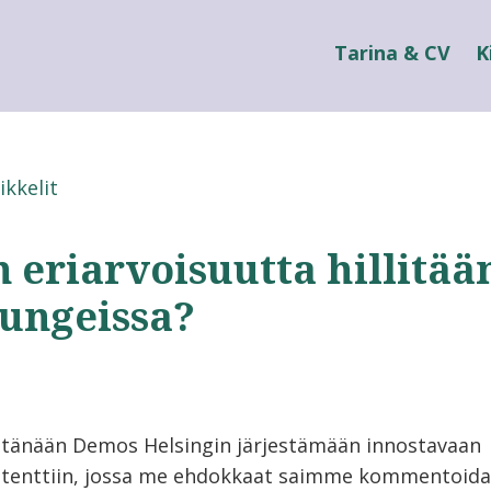
Tarina & CV
K
ikkelit
 eriarvoisuutta hillitää
ungeissa?
n tänään Demos Helsingin järjestämään innostavaan
tenttiin, jossa me ehdokkaat saimme kommentoida