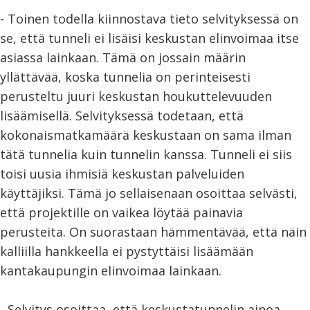
- Toinen todella kiinnostava tieto selvityksessä on
se, että tunneli ei lisäisi keskustan elinvoimaa itse
asiassa lainkaan. Tämä on jossain määrin
yllättävää, koska tunnelia on perinteisesti
perusteltu juuri keskustan houkuttelevuuden
lisäämisellä. Selvityksessä todetaan, että
kokonaismatkamäärä keskustaan on sama ilman
tätä tunnelia kuin tunnelin kanssa. Tunneli ei siis
toisi uusia ihmisiä keskustan palveluiden
käyttäjiksi. Tämä jo sellaisenaan osoittaa selvästi,
että projektille on vaikea löytää painavia
perusteita. On suorastaan hämmentävää, että näin
kalliilla hankkeella ei pystyttäisi lisäämään
kantakaupungin elinvoimaa lainkaan.
- Selvitys osoittaa, että keskustatunnelin ainoa