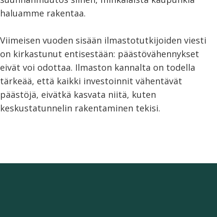
haluamme rakentaa.
Viimeisen vuoden sisään ilmastotutkijoiden viesti
on kirkastunut entisestään: päästövähennykset
eivät voi odottaa. Ilmaston kannalta on todella
tärkeää, että kaikki investoinnit vähentävät
päästöjä, eivätkä kasvata niitä, kuten
keskustatunnelin rakentaminen tekisi.