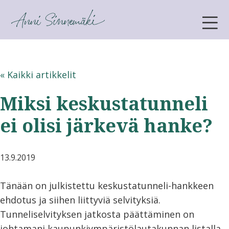
ANNI SINNEMÄKI
« Kaikki artikkelit
Miksi keskustatunneli
ei olisi järkevä hanke?
13.9.2019
Tänään on julkistettu keskustatunneli-hankkeen
ehdotus ja siihen liittyviä selvityksiä.
Tunneliselvityksen jatkosta päättäminen on
johtamani kaupunkiympäristölautakunnan listalla