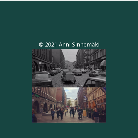
© 2021 Anni Sinnemäki