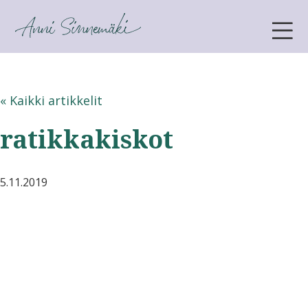
ANNI SINNEMÄKI
« Kaikki artikkelit
ratikkakiskot
5.11.2019