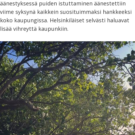
äänestyksessä puiden istuttaminen äänestettiin
viime syksynä kaikkein suosituimmaksi hankkeeksi
koko kaupungissa. Helsinkiläiset selvästi haluavat
lisää vihreyttä kaupunkiin.