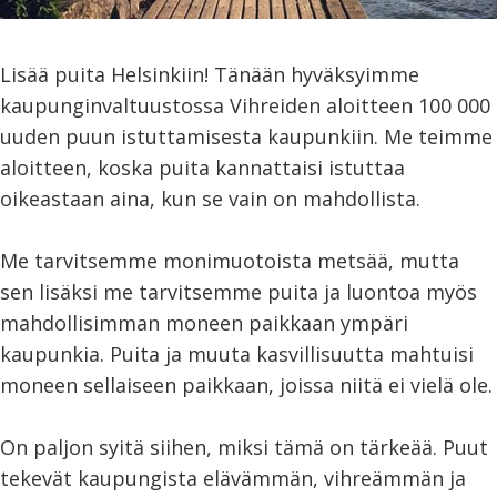
Lisää puita Helsinkiin! Tänään hyväksyimme
kaupunginvaltuustossa Vihreiden aloitteen 100 000
uuden puun istuttamisesta kaupunkiin. Me teimme
aloitteen, koska puita kannattaisi istuttaa
oikeastaan aina, kun se vain on mahdollista.
Me tarvitsemme monimuotoista metsää, mutta
sen lisäksi me tarvitsemme puita ja luontoa myös
mahdollisimman moneen paikkaan ympäri
kaupunkia. Puita ja muuta kasvillisuutta mahtuisi
moneen sellaiseen paikkaan, joissa niitä ei vielä ole.
On paljon syitä siihen, miksi tämä on tärkeää. Puut
tekevät kaupungista elävämmän, vihreämmän ja