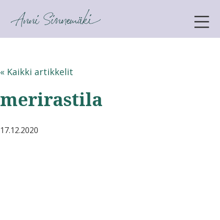
ANNI SINNEMÄKI
« Kaikki artikkelit
merirastila
17.12.2020