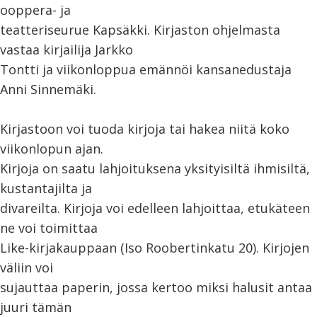
ooppera- ja
teatteriseurue Kapsäkki. Kirjaston ohjelmasta
vastaa kirjailija Jarkko
Tontti ja viikonloppua emännöi kansanedustaja
Anni Sinnemäki.
Kirjastoon voi tuoda kirjoja tai hakea niitä koko
viikonlopun ajan.
Kirjoja on saatu lahjoituksena yksityisiltä ihmisiltä,
kustantajilta ja
divareilta. Kirjoja voi edelleen lahjoittaa, etukäteen
ne voi toimittaa
Like-kirjakauppaan (Iso Roobertinkatu 20). Kirjojen
väliin voi
sujauttaa paperin, jossa kertoo miksi halusit antaa
juuri tämän