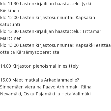
klo 11.30 Lastenkirjailijan haastattelu: Jyrki
Kiiskinen
klo 12.00 Lasten kirjastosunnuntai: Kapsäkin
satutunti
klo 12.30 Lastenkirjailijan haastattelu: Tittamari
Marttinen
klo 13.00 Lasten kirjastosunnuntai: Kapsäkki esittää
otteita Kärsämysoperetista
14.00 Kirjaston pienoismallin esittely
15.00 Mäet matkalla Arkadianmäelle?
Sinnemäen vieraina Paavo Arhinmäki, Riina
Nevamäki, Osku Pajamäki ja Heta Välimäki