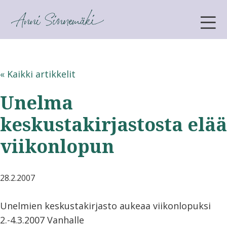
ANNI SINNEMÄKI
« Kaikki artikkelit
Unelma
keskustakirjastosta elää
viikonlopun
28.2.2007
Unelmien keskustakirjasto aukeaa viikonlopuksi
2.-4.3.2007 Vanhalle