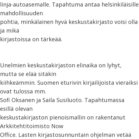
linja-autoasemalle. Tapahtuma antaa helsinkiläisille
mahdollisuuden
pohtia, minkälainen hyvä keskustakirjasto voisi olla
ja mikä
kirjastoissa on tärkeää.
Unelmien keskustakirjaston elinaika on lyhyt,
mutta se elää sitäkin
kiihkeämmin. Suomen eturivin kirjailijoista vieraiksi
ovat tulossa mm.
Sofi Oksanen ja Saila Susiluoto. Tapahtumassa
esillä olevan
keskustakirjaston pienoismallin on rakentanut
Arkkitehtitoimisto Now
Office. Lasten kirjastosunnuntain ohjelman vetää