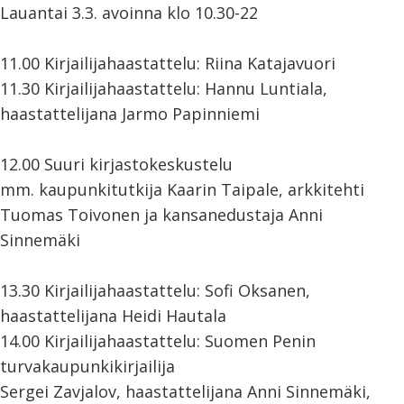
Lauantai 3.3. avoinna klo 10.30-22
11.00 Kirjailijahaastattelu: Riina Katajavuori
11.30 Kirjailijahaastattelu: Hannu Luntiala,
haastattelijana Jarmo Papinniemi
12.00 Suuri kirjastokeskustelu
mm. kaupunkitutkija Kaarin Taipale, arkkitehti
Tuomas Toivonen ja kansanedustaja Anni
Sinnemäki
13.30 Kirjailijahaastattelu: Sofi Oksanen,
haastattelijana Heidi Hautala
14.00 Kirjailijahaastattelu: Suomen Penin
turvakaupunkikirjailija
Sergei Zavjalov, haastattelijana Anni Sinnemäki,