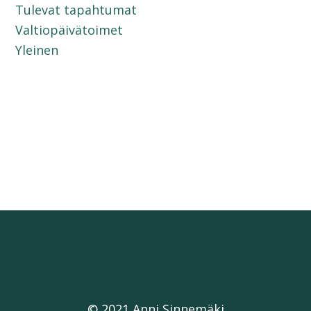
Tulevat tapahtumat
Valtiopäivätoimet
Yleinen
© 2021 Anni Sinnemäki