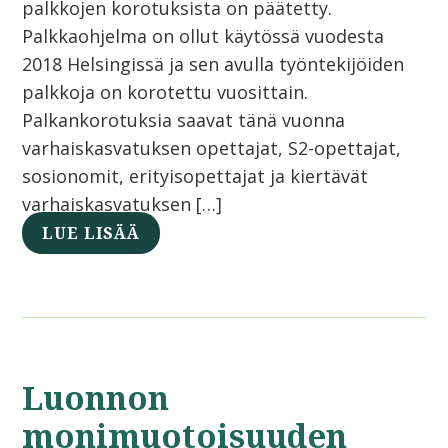
palkkojen korotuksista on päätetty.
Palkkaohjelma on ollut käytössä vuodesta
2018 Helsingissä ja sen avulla työntekijöiden
palkkoja on korotettu vuosittain.
Palkankorotuksia saavat tänä vuonna
varhaiskasvatuksen opettajat, S2-opettajat,
sosionomit, erityisopettajat ja kiertävät
varhaiskasvatuksen […]
LUE LISÄÄ
Luonnon
monimuotoisuuden