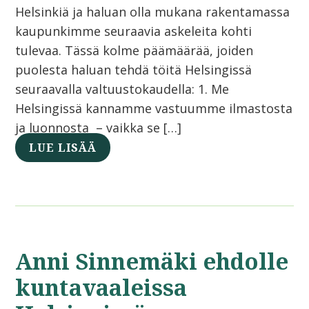
Helsinkiä ja haluan olla mukana rakentamassa
kaupunkimme seuraavia askeleita kohti
tulevaa. Tässä kolme päämäärää, joiden
puolesta haluan tehdä töitä Helsingissä
seuraavalla valtuustokaudella: 1. Me
Helsingissä kannamme vastuumme ilmastosta
ja luonnosta – vaikka se […]
LUE LISÄÄ
Anni Sinnemäki ehdolle
kuntavaaleissa