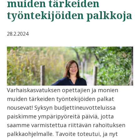
muiden tärkeiden
työntekijöiden palkkoja
28.2.2024
Varhaiskasvatuksen opettajien ja monien
muiden tärkeiden työntekijöiden palkat
nousevat! Syksyn budjettineuvotteluissa
paiskimme ympäripyöreitä päiviä, jotta
saamme varmistettua riittävän rahoituksen
palkkaohjelmalle. Tavoite toteutui, ja nyt