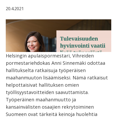
20.4.2021
Helsingin apulaispormestari, Vihreiden
pormestariehdokas Anni Sinnemäki odottaa
hallitukselta ratkaisuja työperäisen
maahanmuuton lisäämiseksi. Nämä ratkaisut
helpottaisivat hallituksen omien
työllisyystavoitteiden saavuttamista.
Työperäinen maahanmuutto ja
kansainvälisten osaajien rekrytoiminen
Suomeen ovat tärkeitä keinoja huolehtia