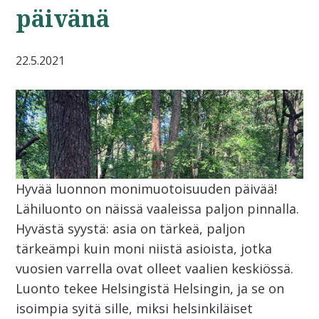
päivänä
22.5.2021
Hyvää luonnon monimuotoisuuden päivää!
Lähiluonto on näissä vaaleissa paljon pinnalla.
Hyvästä syystä: asia on tärkeä, paljon
tärkeämpi kuin moni niistä asioista, jotka
vuosien varrella ovat olleet vaalien keskiössä.
Luonto tekee Helsingistä Helsingin, ja se on
isoimpia syitä sille, miksi helsinkiläiset