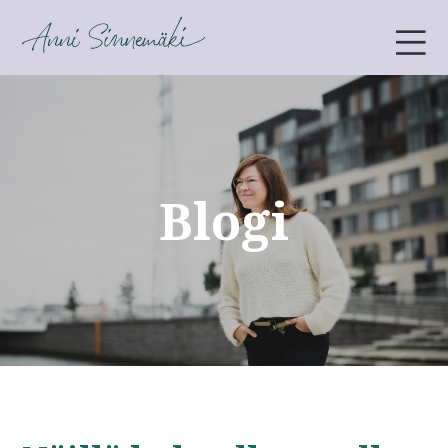
ANNI SINNEMÄKI
Blogi