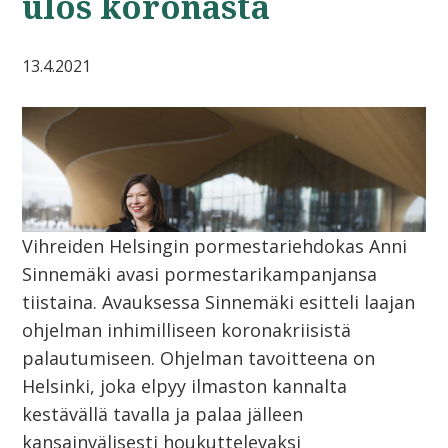
ulos koronasta
13.4.2021
Vihreiden Helsingin pormestariehdokas Anni
Sinnemäki avasi pormestarikampanjansa
tiistaina. Avauksessa Sinnemäki esitteli laajan
ohjelman inhimilliseen koronakriisistä
palautumiseen. Ohjelman tavoitteena on
Helsinki, joka elpyy ilmaston kannalta
kestävällä tavalla ja palaa jälleen
kansainvälisesti houkuttelevaksi