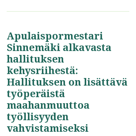
Apulaispormestari
Sinnemäki alkavasta
hallituksen
kehysriihestä:
Hallituksen on lisättävä
työperäistä
maahanmuuttoa
työllisyyden
vahvistamiseksi