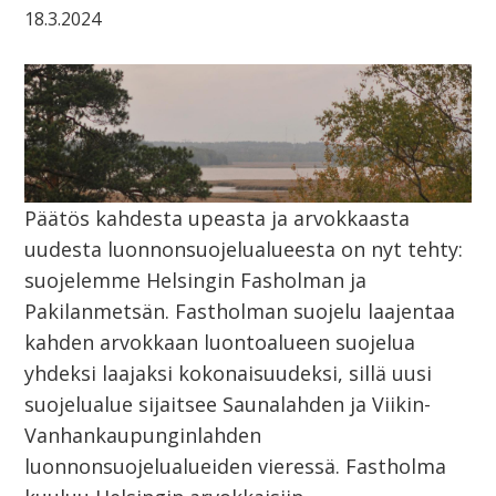
18.3.2024
Päätös kahdesta upeasta ja arvokkaasta
uudesta luonnonsuojelualueesta on nyt tehty:
suojelemme Helsingin Fasholman ja
Pakilanmetsän. Fastholman suojelu laajentaa
kahden arvokkaan luontoalueen suojelua
yhdeksi laajaksi kokonaisuudeksi, sillä uusi
suojelualue sijaitsee Saunalahden ja Viikin-
Vanhankaupunginlahden
luonnonsuojelualueiden vieressä. Fastholma