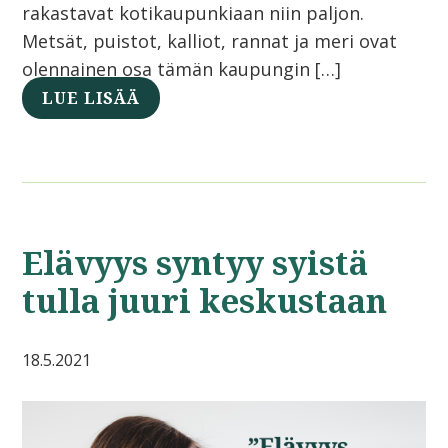
rakastavat kotikaupunkiaan niin paljon.
Metsät, puistot, kalliot, rannat ja meri ovat
olennainen osa tämän kaupungin […]
LUE LISÄÄ
Elävyys syntyy syistä
tulla juuri keskustaan
18.5.2021