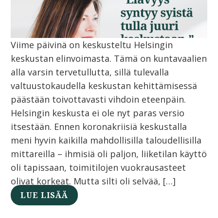
Viime päivinä on keskusteltu Helsingin
keskustan elinvoimasta. Tämä on kuntavaalien
alla varsin tervetullutta, sillä tulevalla
valtuustokaudella keskustan kehittämisessä
päästään toivottavasti vihdoin eteenpäin.
Helsingin keskusta ei ole nyt paras versio
itsestään. Ennen koronakriisiä keskustalla
meni hyvin kaikilla mahdollisilla taloudellisilla
mittareilla – ihmisiä oli paljon, liiketilan käyttö
oli tapissaan, toimitilojen vuokrausasteet
olivat korkeat. Mutta silti oli selvää, […]
LUE LISÄÄ