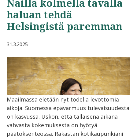
Näillä kolmella tavalla
haluan tehdä
Helsingistä paremman
31.3.2025
Maailmassa eletään nyt todella levottomia
aikoja. Suomessa epävarmuus tulevaisuudesta
on kasvussa. Uskon, että tällaisena aikana
vahvasta kokemuksesta on hyötyä
päätöksenteossa. Rakastan kotikaupunkiani