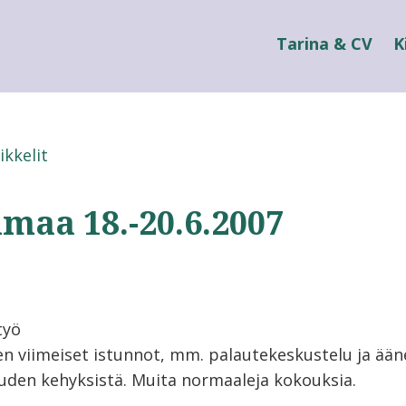
Tarina & CV
K
ikkelit
maa 18.-20.6.2007
työ
n viimeiset istunnot, mm. palautekeskustelu ja ään
ouden kehyksistä. Muita normaaleja kokouksia.