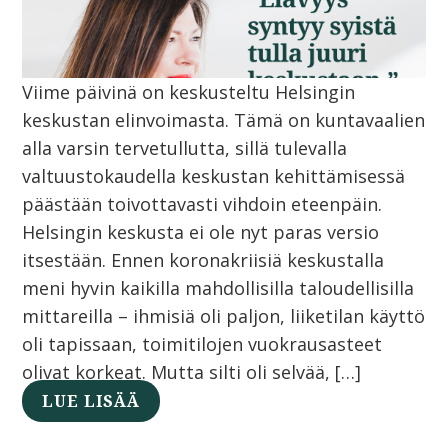
Viime päivinä on keskusteltu Helsingin
keskustan elinvoimasta. Tämä on kuntavaalien
alla varsin tervetullutta, sillä tulevalla
valtuustokaudella keskustan kehittämisessä
päästään toivottavasti vihdoin eteenpäin.
Helsingin keskusta ei ole nyt paras versio
itsestään. Ennen koronakriisiä keskustalla
meni hyvin kaikilla mahdollisilla taloudellisilla
mittareilla – ihmisiä oli paljon, liiketilan käyttö
oli tapissaan, toimitilojen vuokrausasteet
olivat korkeat. Mutta silti oli selvää, […]
LUE LISÄÄ