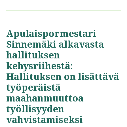
Apulaispormestari
Sinnemäki alkavasta
hallituksen
kehysriihestä:
Hallituksen on lisättävä
työperäistä
maahanmuuttoa
työllisyyden
vahvistamiseksi