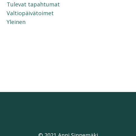
Tulevat tapahtumat
Valtiopäivätoimet
Yleinen
© 2021 Anni Sinnemäki