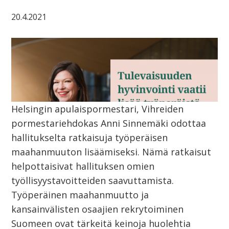
20.4.2021
Helsingin apulaispormestari, Vihreiden
pormestariehdokas Anni Sinnemäki odottaa
hallitukselta ratkaisuja työperäisen
maahanmuuton lisäämiseksi. Nämä ratkaisut
helpottaisivat hallituksen omien
työllisyystavoitteiden saavuttamista.
Työperäinen maahanmuutto ja
kansainvälisten osaajien rekrytoiminen
Suomeen ovat tärkeitä keinoja huolehtia