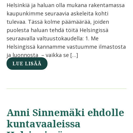
Helsinkiä ja haluan olla mukana rakentamassa
kaupunkimme seuraavia askeleita kohti
tulevaa. Tässä kolme päämäärää, joiden
puolesta haluan tehdä töitä Helsingissä
seuraavalla valtuustokaudella: 1. Me
Helsingissä kannamme vastuumme ilmastosta
ja luonnosta – vaikka se […]
LUE LISÄÄ
Anni Sinnemäki ehdolle
kuntavaaleissa