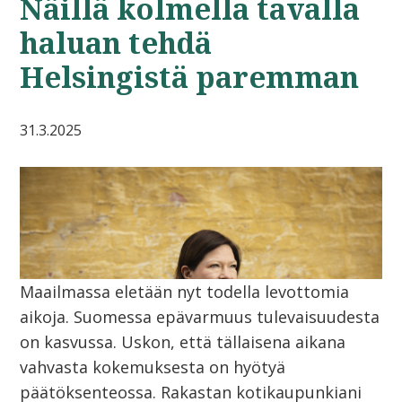
Näillä kolmella tavalla
haluan tehdä
Helsingistä paremman
31.3.2025
Maailmassa eletään nyt todella levottomia
aikoja. Suomessa epävarmuus tulevaisuudesta
on kasvussa. Uskon, että tällaisena aikana
vahvasta kokemuksesta on hyötyä
päätöksenteossa. Rakastan kotikaupunkiani