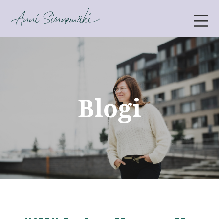
ANNI SINNEMÄKI
Blogi