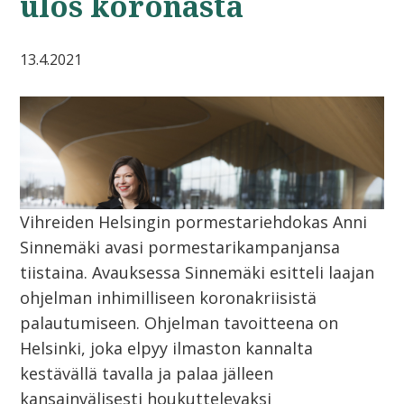
ulos koronasta
13.4.2021
Vihreiden Helsingin pormestariehdokas Anni
Sinnemäki avasi pormestarikampanjansa
tiistaina. Avauksessa Sinnemäki esitteli laajan
ohjelman inhimilliseen koronakriisistä
palautumiseen. Ohjelman tavoitteena on
Helsinki, joka elpyy ilmaston kannalta
kestävällä tavalla ja palaa jälleen
kansainvälisesti houkuttelevaksi