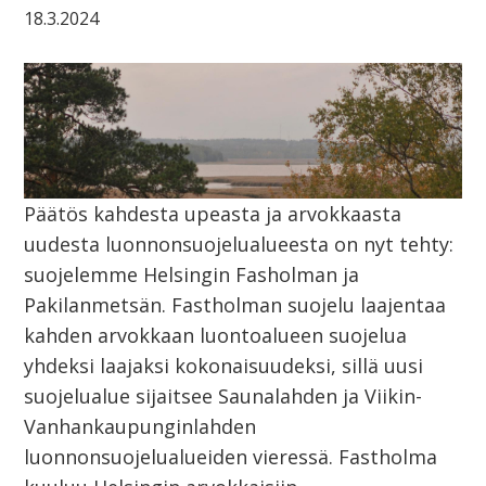
18.3.2024
Päätös kahdesta upeasta ja arvokkaasta
uudesta luonnonsuojelualueesta on nyt tehty:
suojelemme Helsingin Fasholman ja
Pakilanmetsän. Fastholman suojelu laajentaa
kahden arvokkaan luontoalueen suojelua
yhdeksi laajaksi kokonaisuudeksi, sillä uusi
suojelualue sijaitsee Saunalahden ja Viikin-
Vanhankaupunginlahden
luonnonsuojelualueiden vieressä. Fastholma