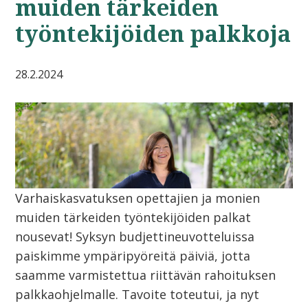
muiden tärkeiden
työntekijöiden palkkoja
28.2.2024
Varhaiskasvatuksen opettajien ja monien
muiden tärkeiden työntekijöiden palkat
nousevat! Syksyn budjettineuvotteluissa
paiskimme ympäripyöreitä päiviä, jotta
saamme varmistettua riittävän rahoituksen
palkkaohjelmalle. Tavoite toteutui, ja nyt