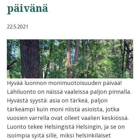
päivänä
22.5.2021
Hyvää luonnon monimuotoisuuden päivää!
Lähiluonto on näissä vaaleissa paljon pinnalla.
Hyvästä syystä: asia on tärkeä, paljon
tärkeämpi kuin moni niistä asioista, jotka
vuosien varrella ovat olleet vaalien keskiössä.
Luonto tekee Helsingistä Helsingin, ja se on
isoimpia syitä sille, miksi helsinkiläiset