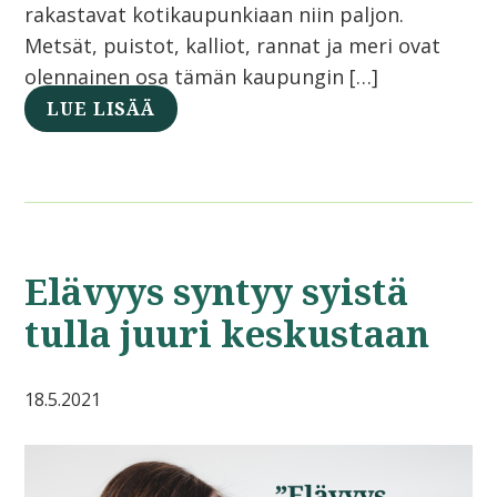
rakastavat kotikaupunkiaan niin paljon.
Metsät, puistot, kalliot, rannat ja meri ovat
olennainen osa tämän kaupungin […]
LUE LISÄÄ
Elävyys syntyy syistä
tulla juuri keskustaan
18.5.2021