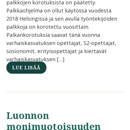
palkkojen korotuksista on päätetty.
Palkkaohjelma on ollut käytössä vuodesta
2018 Helsingissä ja sen avulla työntekijöiden
palkkoja on korotettu vuosittain.
Palkankorotuksia saavat tänä vuonna
varhaiskasvatuksen opettajat, S2-opettajat,
sosionomit, erityisopettajat ja kiertävät
varhaiskasvatuksen […]
LUE LISÄÄ
Luonnon
monimuotoisuuden