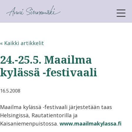
ANNI SINNEMÄKI
« Kaikki artikkelit
24.-25.5. Maailma
kylässä -festivaali
16.5.2008
Maailma kylässä -festivaali järjestetään taas
Helsingissä, Rautatientorilla ja
Kaisaniemenpuistossa.
www.maailmakylassa.fi