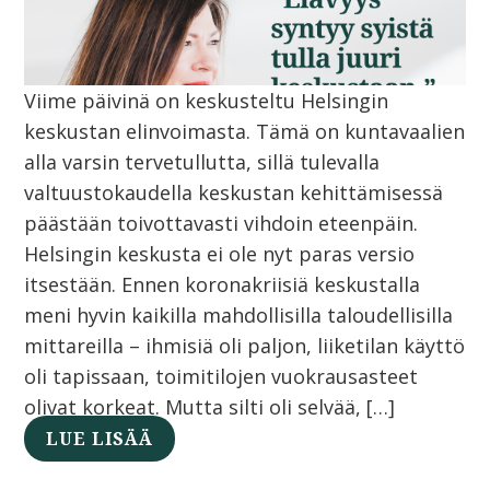
Viime päivinä on keskusteltu Helsingin
keskustan elinvoimasta. Tämä on kuntavaalien
alla varsin tervetullutta, sillä tulevalla
valtuustokaudella keskustan kehittämisessä
päästään toivottavasti vihdoin eteenpäin.
Helsingin keskusta ei ole nyt paras versio
itsestään. Ennen koronakriisiä keskustalla
meni hyvin kaikilla mahdollisilla taloudellisilla
mittareilla – ihmisiä oli paljon, liiketilan käyttö
oli tapissaan, toimitilojen vuokrausasteet
olivat korkeat. Mutta silti oli selvää, […]
LUE LISÄÄ