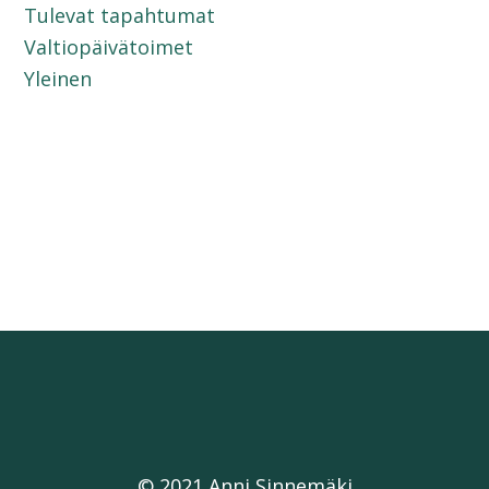
Tulevat tapahtumat
Valtiopäivätoimet
Yleinen
© 2021 Anni Sinnemäki