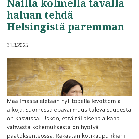
Näillä kolmella tavalla
haluan tehdä
Helsingistä paremman
31.3.2025
Maailmassa eletään nyt todella levottomia
aikoja. Suomessa epävarmuus tulevaisuudesta
on kasvussa. Uskon, että tällaisena aikana
vahvasta kokemuksesta on hyötyä
päätöksenteossa. Rakastan kotikaupunkiani