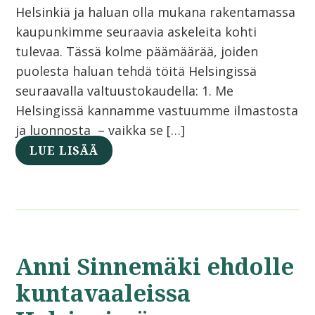
Helsinkiä ja haluan olla mukana rakentamassa
kaupunkimme seuraavia askeleita kohti
tulevaa. Tässä kolme päämäärää, joiden
puolesta haluan tehdä töitä Helsingissä
seuraavalla valtuustokaudella: 1. Me
Helsingissä kannamme vastuumme ilmastosta
ja luonnosta – vaikka se […]
LUE LISÄÄ
Anni Sinnemäki ehdolle
kuntavaaleissa