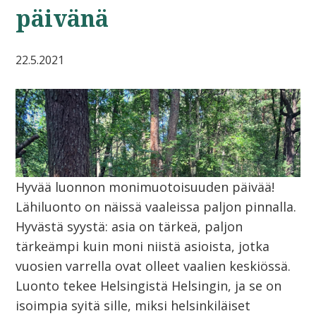
päivänä
22.5.2021
Hyvää luonnon monimuotoisuuden päivää!
Lähiluonto on näissä vaaleissa paljon pinnalla.
Hyvästä syystä: asia on tärkeä, paljon
tärkeämpi kuin moni niistä asioista, jotka
vuosien varrella ovat olleet vaalien keskiössä.
Luonto tekee Helsingistä Helsingin, ja se on
isoimpia syitä sille, miksi helsinkiläiset