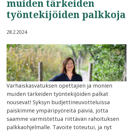
muiden tärkeiden
työntekijöiden palkkoja
28.2.2024
Varhaiskasvatuksen opettajien ja monien
muiden tärkeiden työntekijöiden palkat
nousevat! Syksyn budjettineuvotteluissa
paiskimme ympäripyöreitä päiviä, jotta
saamme varmistettua riittävän rahoituksen
palkkaohjelmalle. Tavoite toteutui, ja nyt