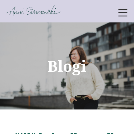
ANNI SINNEMÄKI
Blogi