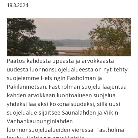
18.3.2024
Päätös kahdesta upeasta ja arvokkaasta
uudesta luonnonsuojelualueesta on nyt tehty:
suojelemme Helsingin Fasholman ja
Pakilanmetsän. Fastholman suojelu laajentaa
kahden arvokkaan luontoalueen suojelua
yhdeksi laajaksi kokonaisuudeksi, sillä uusi
suojelualue sijaitsee Saunalahden ja Viikin-
Vanhankaupunginlahden
luonnonsuojelualueiden vieressä. Fastholma