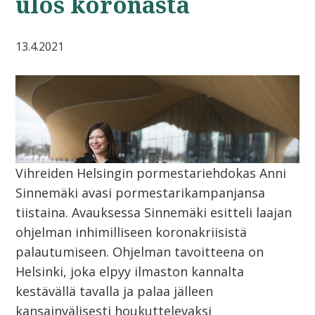
ulos koronasta
13.4.2021
Vihreiden Helsingin pormestariehdokas Anni
Sinnemäki avasi pormestarikampanjansa
tiistaina. Avauksessa Sinnemäki esitteli laajan
ohjelman inhimilliseen koronakriisistä
palautumiseen. Ohjelman tavoitteena on
Helsinki, joka elpyy ilmaston kannalta
kestävällä tavalla ja palaa jälleen
kansainvälisesti houkuttelevaksi