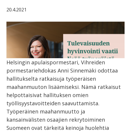
20.4.2021
Helsingin apulaispormestari, Vihreiden
pormestariehdokas Anni Sinnemäki odottaa
hallitukselta ratkaisuja työperäisen
maahanmuuton lisäämiseksi. Nämä ratkaisut
helpottaisivat hallituksen omien
työllisyystavoitteiden saavuttamista.
Työperäinen maahanmuutto ja
kansainvälisten osaajien rekrytoiminen
Suomeen ovat tärkeitä keinoja huolehtia