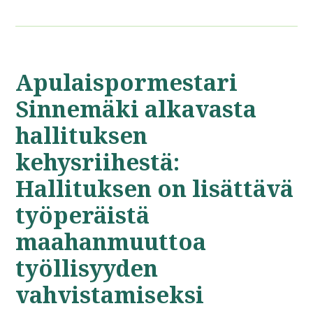
Apulaispormestari
Sinnemäki alkavasta
hallituksen
kehysriihestä:
Hallituksen on lisättävä
työperäistä
maahanmuuttoa
työllisyyden
vahvistamiseksi