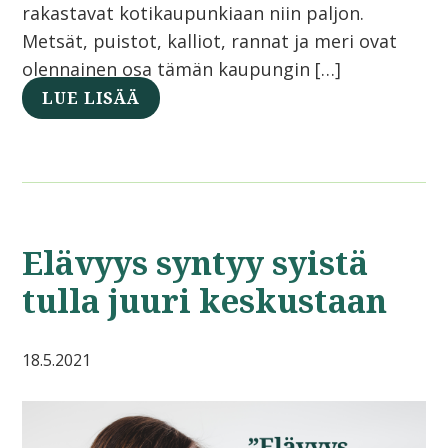
rakastavat kotikaupunkiaan niin paljon.
Metsät, puistot, kalliot, rannat ja meri ovat
olennainen osa tämän kaupungin […]
LUE LISÄÄ
Elävyys syntyy syistä
tulla juuri keskustaan
18.5.2021