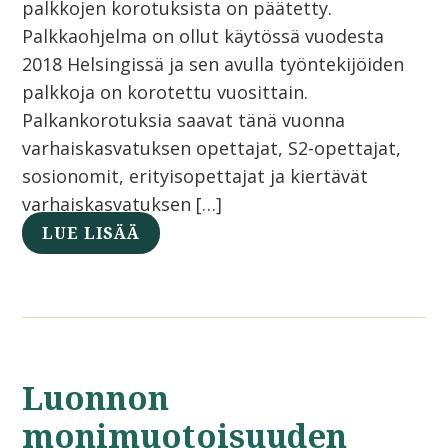
palkkojen korotuksista on päätetty.
Palkkaohjelma on ollut käytössä vuodesta
2018 Helsingissä ja sen avulla työntekijöiden
palkkoja on korotettu vuosittain.
Palkankorotuksia saavat tänä vuonna
varhaiskasvatuksen opettajat, S2-opettajat,
sosionomit, erityisopettajat ja kiertävät
varhaiskasvatuksen […]
LUE LISÄÄ
Luonnon
monimuotoisuuden