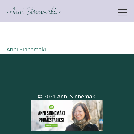
ANNI SINNEMÄKI
Anni Sinnemäki
© 2021 Anni Sinnemäki