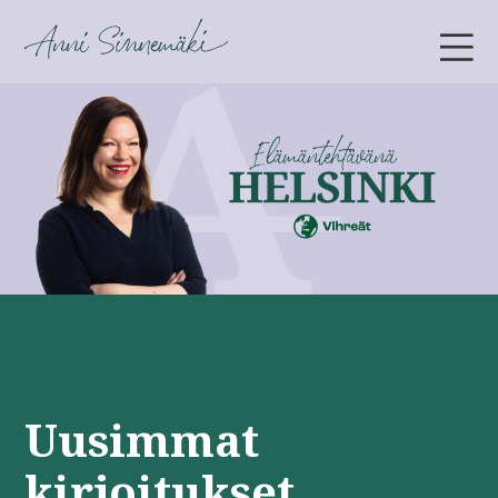
ANNI SINNEMÄKI
Uusimmat
kirjoitukset