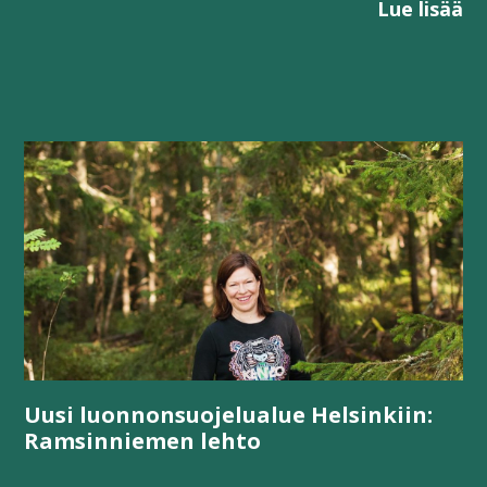
Lue lisää
Uusi luonnonsuojelualue Helsinkiin:
Ramsinniemen lehto