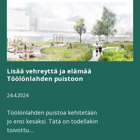
Lisää vehreyttä ja elämää
Töölönlahden puistoon
24.4.2024
Töölönlahden puistoa kehitetään
jo ensi kesäksi. Tätä on todellakin
toivottu.…