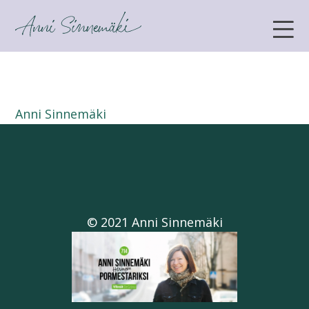
ANNI SINNEMÄKI
Anni Sinnemäki
© 2021 Anni Sinnemäki