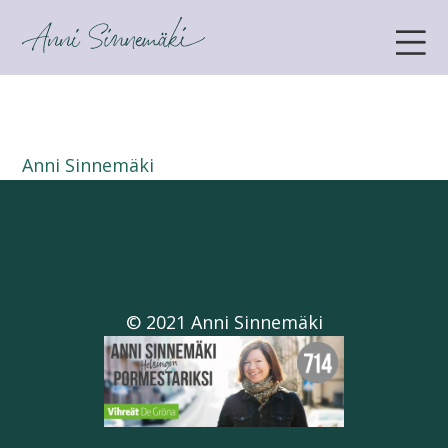
ANNI SINNEMÄKI
Anni Sinnemäki
© 2021 Anni Sinnemäki