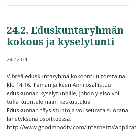
24.2. Eduskuntaryhmän
kokous ja kyselytunti
24.2.2011
Vihreä eduskuntaryhmä kokoontuu torstaina
klo 14-16. Tämän jälkeen Anni osallistuu
eduskunnan kyselytunnille, johon yleisö voi
tulla kuuntelemaan keskustelua.
Eduskunnan täysistuntoja voi seurata suorana
lähetyksenä osoitteessa:
http://www.goodmoodtv.com/internettv/applica