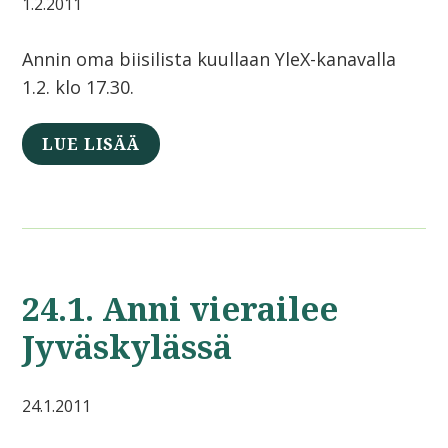
1.2.2011
Annin oma biisilista kuullaan YleX-kanavalla
1.2. klo 17.30.
LUE LISÄÄ
24.1. Anni vierailee
Jyväskylässä
24.1.2011