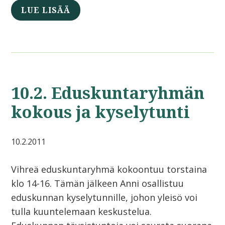
LUE LISÄÄ
10.2. Eduskuntaryhmän
kokous ja kyselytunti
10.2.2011
Vihreä eduskuntaryhmä kokoontuu torstaina
klo 14-16. Tämän jälkeen Anni osallistuu
eduskunnan kyselytunnille, johon yleisö voi
tulla kuuntelemaan keskustelua.