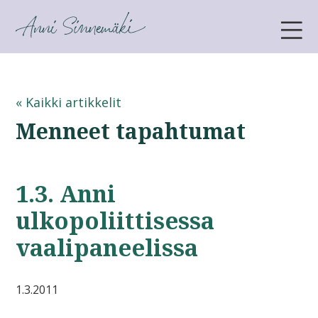
ANNI SINNEMÄKI
« Kaikki artikkelit
Menneet tapahtumat
1.3. Anni
ulkopoliittisessa
vaalipaneelissa
1.3.2011