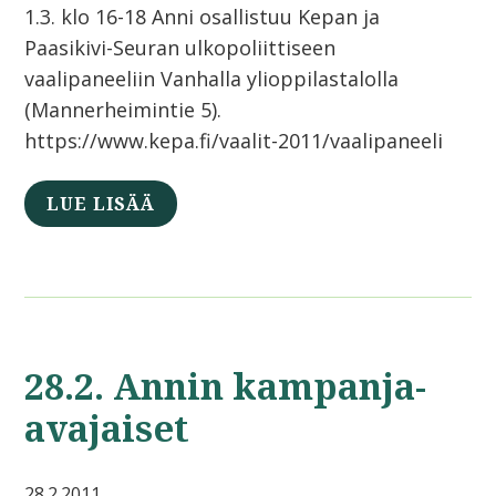
1.3. klo 16-18 Anni osallistuu Kepan ja
Paasikivi-Seuran ulkopoliittiseen
vaalipaneeliin Vanhalla ylioppilastalolla
(Mannerheimintie 5).
https://www.kepa.fi/vaalit-2011/vaalipaneeli
LUE LISÄÄ
28.2. Annin kampanja-
avajaiset
28.2.2011