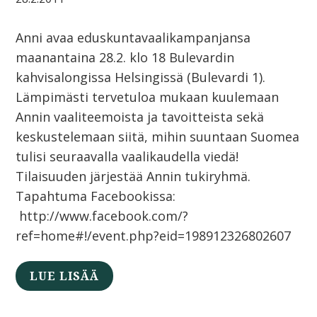
Anni avaa eduskuntavaalikampanjansa
maanantaina 28.2. klo 18 Bulevardin
kahvisalongissa Helsingissä (Bulevardi 1).
Lämpimästi tervetuloa mukaan kuulemaan
Annin vaaliteemoista ja tavoitteista sekä
keskustelemaan siitä, mihin suuntaan Suomea
tulisi seuraavalla vaalikaudella viedä!
Tilaisuuden järjestää Annin tukiryhmä.
Tapahtuma Facebookissa:
http://www.facebook.com/?
ref=home#!/event.php?eid=198912326802607
LUE LISÄÄ