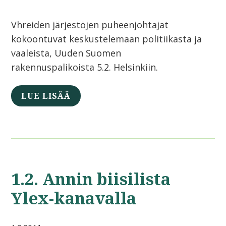
Vhreiden järjestöjen puheenjohtajat
kokoontuvat keskustelemaan politiikasta ja
vaaleista, Uuden Suomen
rakennuspalikoista 5.2. Helsinkiin.
LUE LISÄÄ
1.2. Annin biisilista
Ylex-kanavalla