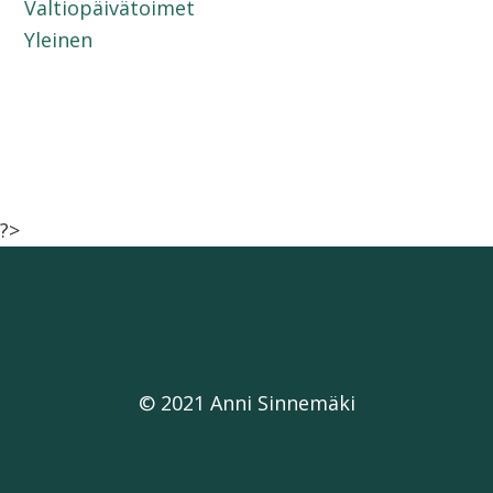
Valtiopäivätoimet
Yleinen
?>
© 2021 Anni Sinnemäki