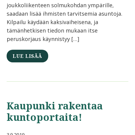
joukkoliikenteen solmukohdan ympärille,
saadaan lisää ihmisten tarvitsemia asuntoja.
Kilpailu käydään kaksivaiheisena, ja
tämänhetkisen tiedon mukaan itse
peruskorjaus käynnistyy […]
LUE LISÄÄ
Kaupunki rakentaa
kuntoportaita!