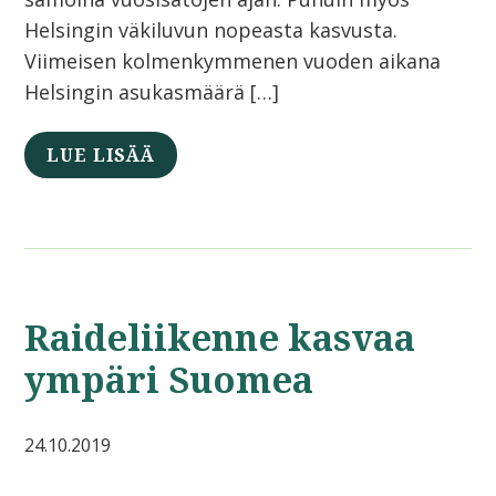
Helsingin väkiluvun nopeasta kasvusta.
Viimeisen kolmenkymmenen vuoden aikana
Helsingin asukasmäärä […]
LUE LISÄÄ
Raideliikenne kasvaa
ympäri Suomea
24.10.2019