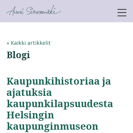
ANNI SINNEMÄKI
« Kaikki artikkelit
Blogi
Kaupunkihistoriaa ja
ajatuksia
kaupunkilapsuudesta
Helsingin
kaupunginmuseon