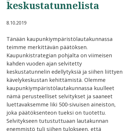
keskustatunnelista
8.10.2019
Tänään kaupunkiympäristölautakunnassa
teimme merkittävän päätöksen.
Kaupunkistrategian pohjalta on viimeisen
kahden vuoden ajan selvitetty
keskustatunnelin edellytyksiä ja siihen liittyen
kävelykeskustan kehittämistä. Olemme
kaupunkiympäristölautakunnassa kuulleet
nämä perusteelliset selvitykset ja saaneet
luettavaksemme liki 500-sivuisen aineiston,
joka päätöksenteon tueksi on tuotettu.
Selvitykseen tutustuttuaan lautakunnan
enemmistö tuli siihen tulokseen, että