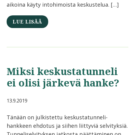
aikoina käyty intohimoista keskustelua. […]
LUE LISÄÄ
Miksi keskustatunneli
ei olisi järkevä hanke?
13.9.2019
Tänään on julkistettu keskustatunneli-
hankkeen ehdotus ja siihen liittyviä selvityksiä.
Tunneliselvityksen jatkosta päättäminen on