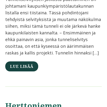
johtamani kaupunkiympäristölautakunnan
listalla ensi tiistaina. Tässä pohdintojani
tehdyistä selvityksistä ja muutama näkökulma
siihen, miksi tämä tunneli ei ole järkevä hanke
kaupunkilaisten kannalta. – Ensimmäinen ja
ehkä painavin asia, jonka tunneliselvitys
osoittaa, on että kyseessä on äärimmäisen
raskas ja kallis projekti. Tunnelin hinnaksi […]
LUE LISÄÄ
Herttoniemen