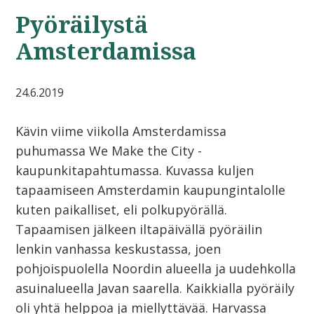
Pyöräilystä
Amsterdamissa
24.6.2019
Kävin viime viikolla Amsterdamissa
puhumassa We Make the City -
kaupunkitapahtumassa. Kuvassa kuljen
tapaamiseen Amsterdamin kaupungintalolle
kuten paikalliset, eli polkupyörällä.
Tapaamisen jälkeen iltapäivällä pyöräilin
lenkin vanhassa keskustassa, joen
pohjoispuolella Noordin alueella ja uudehkolla
asuinalueella Javan saarella. Kaikkialla pyöräily
oli yhtä helppoa ja miellyttävää. Harvassa