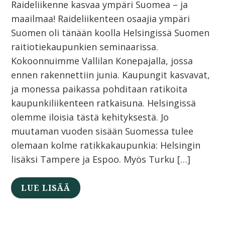
Raideliikenne kasvaa ympäri Suomea – ja
maailmaa! Raideliikenteen osaajia ympäri
Suomen oli tänään koolla Helsingissä Suomen
raitiotiekaupunkien seminaarissa.
Kokoonnuimme Vallilan Konepajalla, jossa
ennen rakennettiin junia. Kaupungit kasvavat,
ja monessa paikassa pohditaan ratikoita
kaupunkiliikenteen ratkaisuna. Helsingissä
olemme iloisia tästä kehityksestä. Jo
muutaman vuoden sisään Suomessa tulee
olemaan kolme ratikkakaupunkia: Helsingin
lisäksi Tampere ja Espoo. Myös Turku […]
LUE LISÄÄ