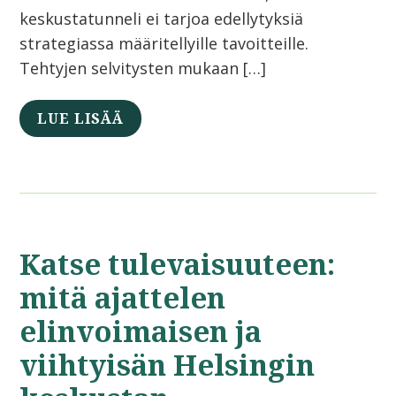
keskustatunneli ei tarjoa edellytyksiä
strategiassa määritellyille tavoitteille.
Tehtyjen selvitysten mukaan […]
LUE LISÄÄ
Katse tulevaisuuteen:
mitä ajattelen
elinvoimaisen ja
viihtyisän Helsingin