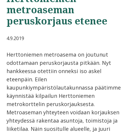
metroaseman
peruskorjaus etenee
4.9.2019
Herttoniemen metroasema on joutunut
odottamaan peruskorjausta pitkään. Nyt
hankkeessa otettiin onneksi iso askel
eteenpäin. Eilen
kaupunkiympäristölautakunnassa päätimme
käynnistää kilpailun Herttoniemen
metrokorttelin peruskorjauksesta.
Metroaseman yhteyteen voidaan korjauksen
yhteydessä rakentaa asuntoja, toimistoja ja
liiketilaa. Näin suositulle alueelle, ja juuri