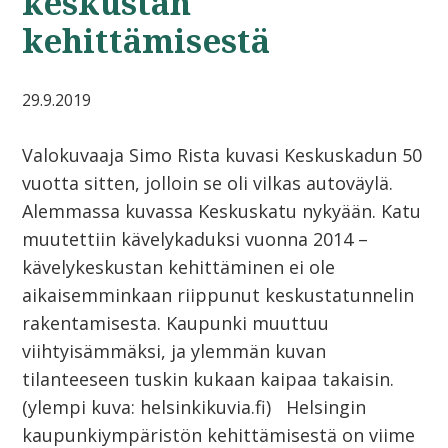
keskustan
kehittämisestä
29.9.2019
Valokuvaaja Simo Rista kuvasi Keskuskadun 50
vuotta sitten, jolloin se oli vilkas autoväylä.
Alemmassa kuvassa Keskuskatu nykyään. Katu
muutettiin kävelykaduksi vuonna 2014 –
kävelykeskustan kehittäminen ei ole
aikaisemminkaan riippunut keskustatunnelin
rakentamisesta. Kaupunki muuttuu
viihtyisämmäksi, ja ylemmän kuvan
tilanteeseen tuskin kukaan kaipaa takaisin.
(ylempi kuva: helsinkikuvia.fi) Helsingin
kaupunkiympäristön kehittämisestä on viime