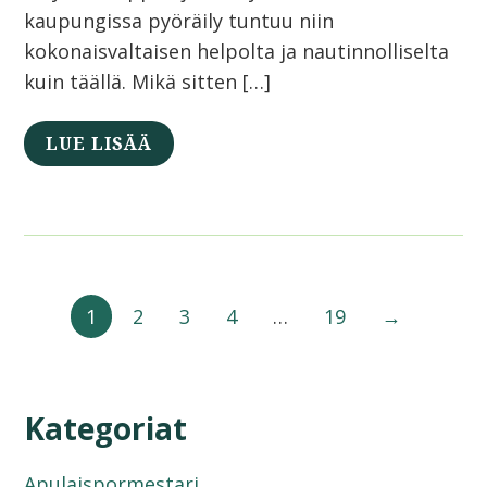
kaupungissa pyöräily tuntuu niin
kokonaisvaltaisen helpolta ja nautinnolliselta
kuin täällä. Mikä sitten […]
LUE LISÄÄ
1
2
3
4
…
19
→
Kategoriat
Apulaispormestari