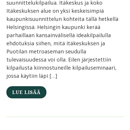
suunnittelukilpailua. Itäkeskus ja koko
Itäkeskuksen alue on yksi keskeisimpiä
kaupunkisuunnittelun kohteita tällä hetkellä
Helsingissä. Helsingin kaupunki kerää
parhaillaan kansainvälisellä ideakilpailulla
ehdotuksia siihen, mitä Itäkeskuksen ja
Puotilan metroaseman seudulla
tulevaisuudessa voi olla. Eilen järjestettiin
kilpailusta kiinnostuneille kilpailuseminaari,
jossa käytiin läpi […]
LUE LISÄÄ