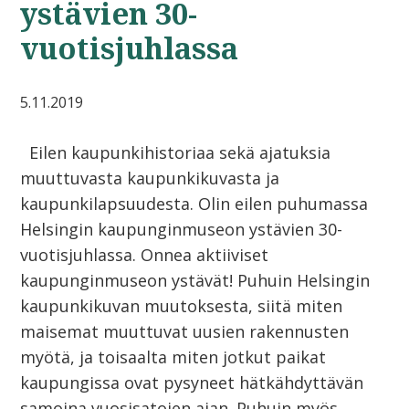
ystävien 30-
vuotisjuhlassa
5.11.2019
Eilen kaupunkihistoriaa sekä ajatuksia
muuttuvasta kaupunkikuvasta ja
kaupunkilapsuudesta. Olin eilen puhumassa
Helsingin kaupunginmuseon ystävien 30-
vuotisjuhlassa. Onnea aktiiviset
kaupunginmuseon ystävät! Puhuin Helsingin
kaupunkikuvan muutoksesta, siitä miten
maisemat muuttuvat uusien rakennusten
myötä, ja toisaalta miten jotkut paikat
kaupungissa ovat pysyneet hätkähdyttävän
samoina vuosisatojen ajan. Puhuin myös