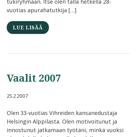
tukiryhmään. Itse olen tällä hetkellä 28-
vuotias apurahatutkija […]
LUE LISÄÄ
Vaalit 2007
25.2.2007
Olen 33-vuotias Vihreiden kansanedustaja
Helsingin Alppilasta. Olen motivoitunut ja
innostunut jatkamaan työtäni, minkä vuoksi