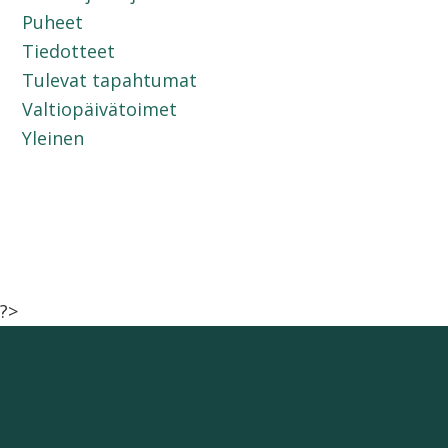
Puheet
Tiedotteet
Tulevat tapahtumat
Valtiopäivätoimet
Yleinen
?>