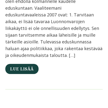
olen ehdolla kolmannelle kaudelle
eduskuntaan. Vaaliteemani
eduskuntavaaleissa 2007 ovat: 1. Tarvitaan
aikaa, ei lisää tavaraa Luonnonvarojen
liikakäyttö ei ole onnellisuuden edellytys. Sen
sijaan tarvitsemme aikaa läheisille ja muille
tärkeille asioille. Tulevassa eduskunnassa
haluan ajaa politiikkaa, joka rakentaa kestävää
ja oikeudenmukaista taloutta. […]
LUE LISÄÄ