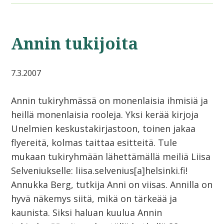
Annin tukijoita
7.3.2007
Annin tukiryhmässä on monenlaisia ihmisiä ja
heillä monenlaisia rooleja. Yksi kerää kirjoja
Unelmien keskustakirjastoon, toinen jakaa
flyereitä, kolmas taittaa esitteitä. Tule
mukaan tukiryhmään lähettämällä meiliä Liisa
Selveniukselle: liisa.selvenius[a]helsinki.fi!
Annukka Berg, tutkija Anni on viisas. Annilla on
hyvä näkemys siitä, mikä on tärkeää ja
kaunista. Siksi haluan kuulua Annin