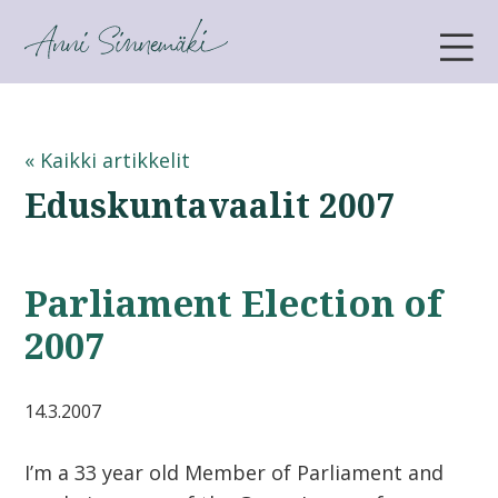
ANNI SINNEMÄKI
« Kaikki artikkelit
Eduskuntavaalit 2007
Parliament Election of
2007
14.3.2007
I’m a 33 year old Member of Parliament and