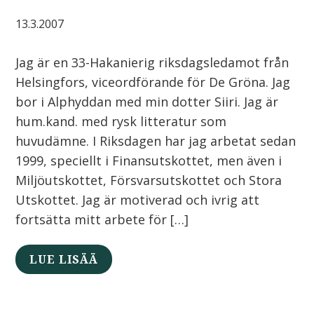
13.3.2007
Jag är en 33-Hakanierig riksdagsledamot från
Helsingfors, viceordförande för De Gröna. Jag
bor i Alphyddan med min dotter Siiri. Jag är
hum.kand. med rysk litteratur som
huvudämne. I Riksdagen har jag arbetat sedan
1999, speciellt i Finansutskottet, men även i
Miljöutskottet, Försvarsutskottet och Stora
Utskottet. Jag är motiverad och ivrig att
fortsätta mitt arbete för […]
LUE LISÄÄ