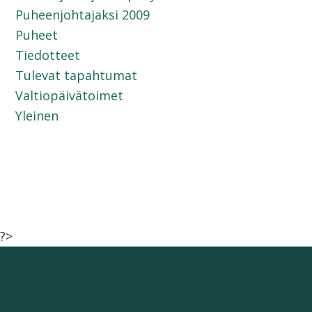
Puheenjohtajaksi 2009
Puheet
Tiedotteet
Tulevat tapahtumat
Valtiopäivätoimet
Yleinen
?>