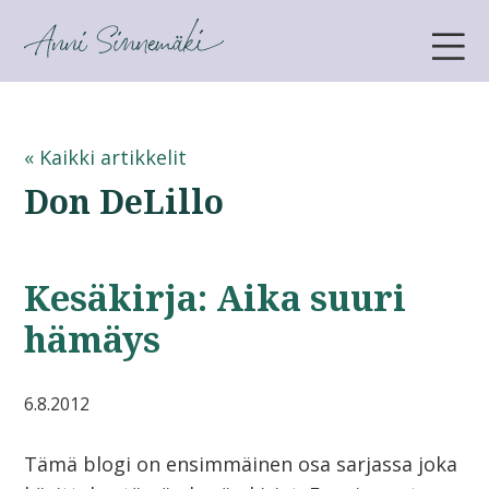
ANNI SINNEMÄKI
« Kaikki artikkelit
Don DeLillo
Kesäkirja: Aika suuri
hämäys
6.8.2012
Tämä blogi on ensimmäinen osa sarjassa joka