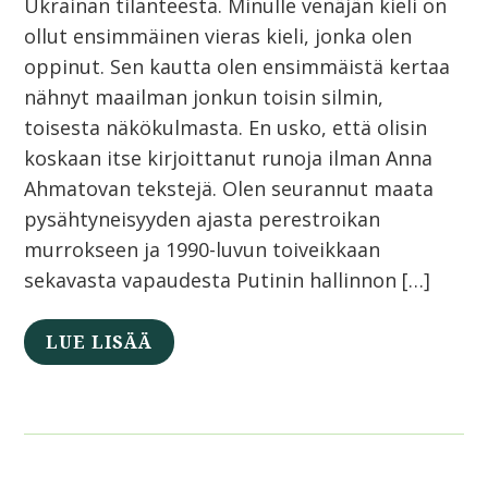
Ukrainan tilanteesta. Minulle venäjän kieli on
ollut ensimmäinen vieras kieli, jonka olen
oppinut. Sen kautta olen ensimmäistä kertaa
nähnyt maailman jonkun toisin silmin,
toisesta näkökulmasta. En usko, että olisin
koskaan itse kirjoittanut runoja ilman Anna
Ahmatovan tekstejä. Olen seurannut maata
pysähtyneisyyden ajasta perestroikan
murrokseen ja 1990-luvun toiveikkaan
sekavasta vapaudesta Putinin hallinnon […]
LUE LISÄÄ