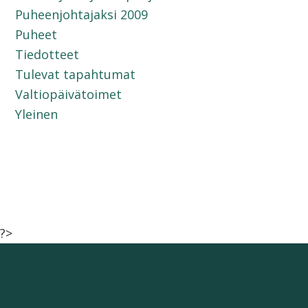
Puheenjohtajaksi 2009
Puheet
Tiedotteet
Tulevat tapahtumat
Valtiopäivätoimet
Yleinen
?>