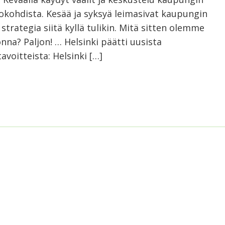
okohdista. Kesää ja syksyä leimasivat kaupungin
strategia siitä kyllä tulikin. Mitä sitten olemme
nna? Paljon! … Helsinki päätti uusista
voitteista: Helsinki […]