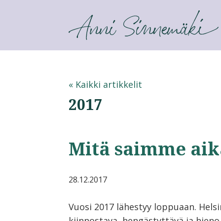
ANNI SINNEMÄKI
« Kaikki artikkelit
2017
Mitä saimme aik
28.12.2017
Vuosi 2017 lähestyy loppuaan. Helsi
kiinnostava, hengästyttävä ja hieno