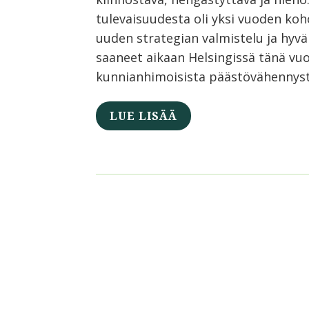
tulevaisuudesta oli yksi vuoden koh
uuden strategian valmistelu ja hyvä 
saaneet aikaan Helsingissä tänä vuo
kunnianhimoisista päästövähennysta
LUE LISÄÄ