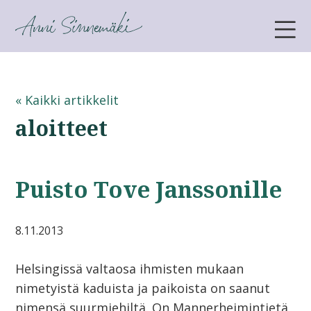
ANNI SINNEMÄKI
« Kaikki artikkelit
aloitteet
Puisto Tove Janssonille
8.11.2013
Helsingissä valtaosa ihmisten mukaan
nimetyistä kaduista ja paikoista on saanut
nimensä suurmiehiltä. On Mannerheimintietä,