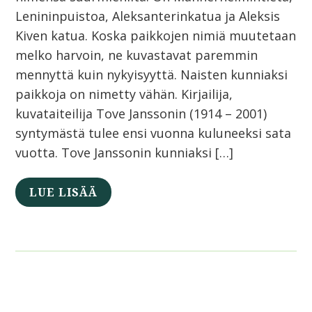
Lenininpuistoa, Aleksanterinkatua ja Aleksis
Kiven katua. Koska paikkojen nimiä muutetaan
melko harvoin, ne kuvastavat paremmin
mennyttä kuin nykyisyyttä. Naisten kunniaksi
paikkoja on nimetty vähän. Kirjailija,
kuvataiteilija Tove Janssonin (1914 – 2001)
syntymästä tulee ensi vuonna kuluneeksi sata
vuotta. Tove Janssonin kunniaksi […]
LUE LISÄÄ