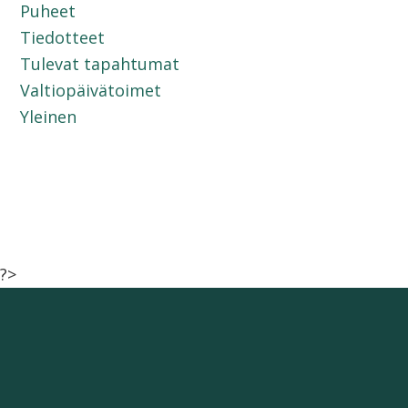
Puheet
Tiedotteet
Tulevat tapahtumat
Valtiopäivätoimet
Yleinen
?>