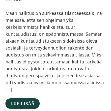
Maan hallitus on surkeassa tilantaeessa siinä
mielessä, että sen ohjelman yksi
keskeisimmistä hankkeista, suuri
kuntauudistus, on epäonnistumassa. Samaan
aikaan kuntauudistukseen sidoksissa oleva
sosiaali- ja terveydenhuollon rakenteiden
uudistus on mitä sekavimmassa tilassa. Miksi
hallitus ei pysty toteuttamaan kahta tärkeää
uudistusta, joiden tarkoitus on turvata
ihmisten peruspalvelut ja joiden itse asiassa
piti yhdistää nykyisiä monissa muissa asioissa
[…]
LUE LISÄÄ