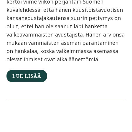
kertoi viime viikon perjantain Suomen
kuvalehdessä, että hänen kuusitoistavuotisen
kansanedustajakautensa suurin pettymys on
ollut, ettei hän ole saanut läpi hanketta
vaikeavammaisten avustajista. Hänen arvionsa
mukaan vammaisten aseman parantaminen
on hankalaa, koska vaikeimmassa asemassa
olevat ihmiset ovat aika äänettömiä.
LUE LISÄÄ