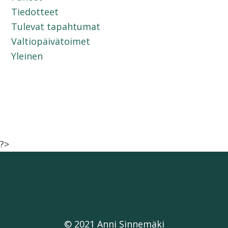
Tiedotteet
Tulevat tapahtumat
Valtiopäivätoimet
Yleinen
?>
© 2021 Anni Sinnemäki