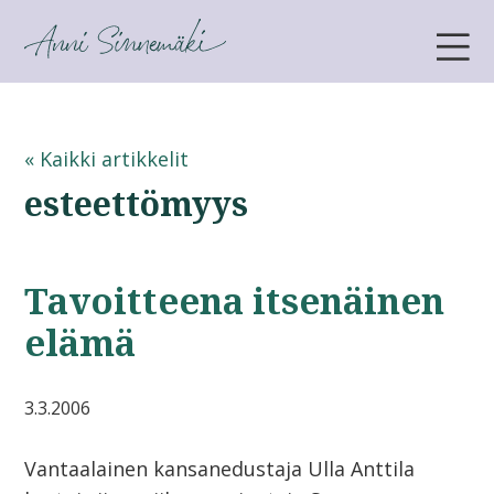
ANNI SINNEMÄKI
« Kaikki artikkelit
esteettömyys
Tavoitteena itsenäinen
elämä
3.3.2006
Vantaalainen kansanedustaja Ulla Anttila