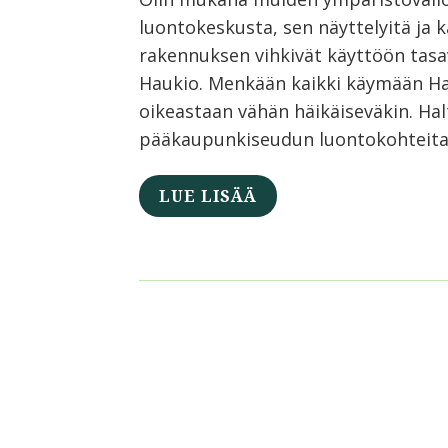
luontokeskusta, sen näyttelyitä ja
rakennuksen vihkivät käyttöön tasava
Haukio. Menkään kaikki käymään Hal
oikeastaan vähän häikäiseväkin. Halt
pääkaupunkiseudun luontokohteita
LUE LISÄÄ