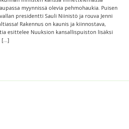
 kaupassa myynnissä olevia pehmohaukia. Puisen
llan presidentti Sauli Niinistö ja rouva Jenni
tiassa! Rakennus on kaunis ja kiinnostava,
ia esittelee Nuuksion kansallispuiston lisäksi
 […]