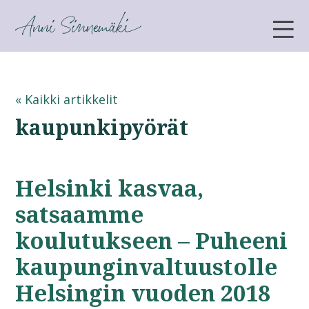
ANNI SINNEMÄKI
« Kaikki artikkelit
kaupunkipyörät
Helsinki kasvaa,
satsaamme
koulutukseen – Puheeni
kaupunginvaltuustolle
Helsingin vuoden 2018