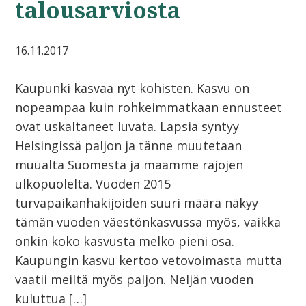
talousarviosta
16.11.2017
Kaupunki kasvaa nyt kohisten. Kasvu on
nopeampaa kuin rohkeimmatkaan ennusteet
ovat uskaltaneet luvata. Lapsia syntyy
Helsingissä paljon ja tänne muutetaan
muualta Suomesta ja maamme rajojen
ulkopuolelta. Vuoden 2015
turvapaikanhakijoiden suuri määrä näkyy
tämän vuoden väestönkasvussa myös, vaikka
onkin koko kasvusta melko pieni osa.
Kaupungin kasvu kertoo vetovoimasta mutta
vaatii meiltä myös paljon. Neljän vuoden
kuluttua […]