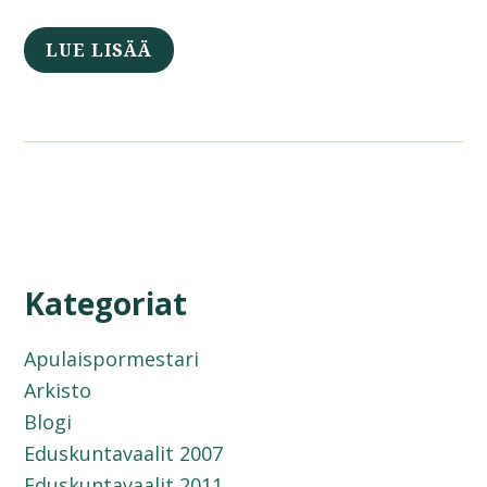
LUE LISÄÄ
Kategoriat
Apulaispormestari
Arkisto
Blogi
Eduskuntavaalit 2007
Eduskuntavaalit 2011