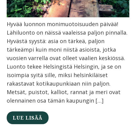
Hyvää luonnon monimuotoisuuden päivää!
Lähiluonto on näissä vaaleissa paljon pinnalla.
Hyvästä syystä: asia on tärkeä, paljon
tärkeämpi kuin moni niistä asioista, jotka
vuosien varrella ovat olleet vaalien keskiössä.
Luonto tekee Helsingistä Helsingin, ja se on
isoimpia syitä sille, miksi helsinkiläiset
rakastavat kotikaupunkiaan niin paljon.
Metsät, puistot, kalliot, rannat ja meri ovat
olennainen osa tämän kaupungin […]
LUE LISÄÄ