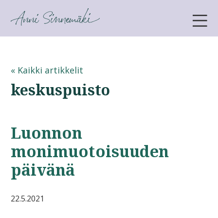
ANNI SINNEMÄKI
« Kaikki artikkelit
keskuspuisto
Luonnon
monimuotoisuuden
päivänä
22.5.2021