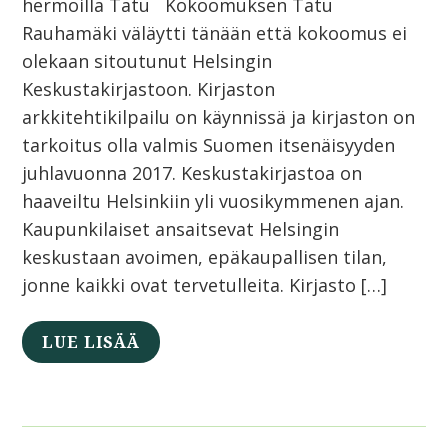
hermoilla Tatu Kokoomuksen Tatu
Rauhamäki väläytti tänään että kokoomus ei
olekaan sitoutunut Helsingin
Keskustakirjastoon. Kirjaston
arkkitehtikilpailu on käynnissä ja kirjaston on
tarkoitus olla valmis Suomen itsenäisyyden
juhlavuonna 2017. Keskustakirjastoa on
haaveiltu Helsinkiin yli vuosikymmenen ajan.
Kaupunkilaiset ansaitsevat Helsingin
keskustaan avoimen, epäkaupallisen tilan,
jonne kaikki ovat tervetulleita. Kirjasto […]
LUE LISÄÄ