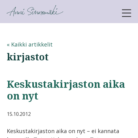
ANNI SINNEMÄKI
« Kaikki artikkelit
kirjastot
Keskustakirjaston aika
on nyt
15.10.2012
Keskustakirjaston aika on nyt – ei kannata