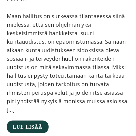
Maan hallitus on surkeassa tilantaeessa siinä
mielessä, että sen ohjelman yksi
keskeisimmistä hankkeista, suuri
kuntauudistus, on epäonnistumassa. Samaan
aikaan kuntauudistukseen sidoksissa oleva
sosiaali- ja terveydenhuollon rakenteiden
uudistus on mitä sekavimmassa tilassa. Miksi
hallitus ei pysty toteuttamaan kahta tärkeää
uudistusta, joiden tarkoitus on turvata
ihmisten peruspalvelut ja joiden itse asiassa
piti yhdistää nykyisiä monissa muissa asioissa
[…]
LUE LISÄÄ