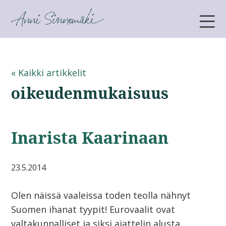
ANNI SINNEMÄKI
« Kaikki artikkelit
oikeudenmukaisuus
Inarista Kaarinaan
23.5.2014
Olen näissä vaaleissa toden teolla nähnyt
Suomen ihanat tyypit! Eurovaalit ovat
valtakunnalliset ja siksi ajattelin alusta