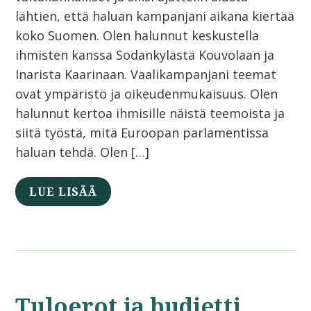
lähtien, että haluan kampanjani aikana kiertää
koko Suomen. Olen halunnut keskustella
ihmisten kanssa Sodankylästä Kouvolaan ja
Inarista Kaarinaan. Vaalikampanjani teemat
ovat ympäristö ja oikeudenmukaisuus. Olen
halunnut kertoa ihmisille näistä teemoista ja
siitä työstä, mitä Euroopan parlamentissa
haluan tehdä. Olen […]
LUE LISÄÄ
Tuloerot ja budjetti