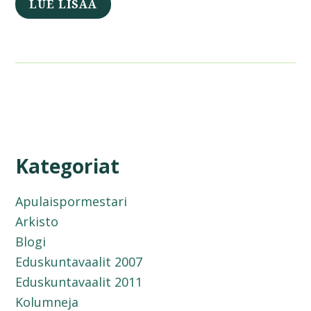
LUE LISÄÄ
Kategoriat
Apulaispormestari
Arkisto
Blogi
Eduskuntavaalit 2007
Eduskuntavaalit 2011
Kolumneja