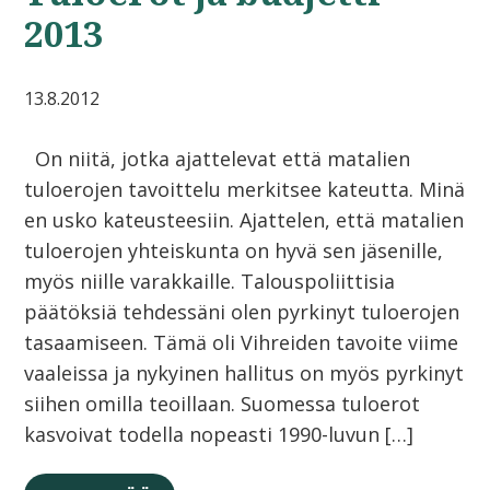
2013
13.8.2012
On niitä, jotka ajattelevat että matalien
tuloerojen tavoittelu merkitsee kateutta. Minä
en usko kateusteesiin. Ajattelen, että matalien
tuloerojen yhteiskunta on hyvä sen jäsenille,
myös niille varakkaille. Talouspoliittisia
päätöksiä tehdessäni olen pyrkinyt tuloerojen
tasaamiseen. Tämä oli Vihreiden tavoite viime
vaaleissa ja nykyinen hallitus on myös pyrkinyt
siihen omilla teoillaan. Suomessa tuloerot
kasvoivat todella nopeasti 1990-luvun […]