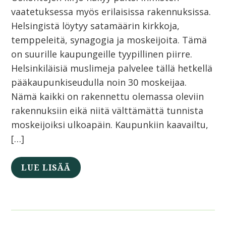
vaatetuksessa myös erilaisissa rakennuksissa.
Helsingistä löytyy satamäärin kirkkoja,
temppeleitä, synagogia ja moskeijoita. Tämä
on suurille kaupungeille tyypillinen piirre.
Helsinkiläisiä muslimeja palvelee tällä hetkellä
pääkaupunkiseudulla noin 30 moskeijaa.
Nämä kaikki on rakennettu olemassa oleviin
rakennuksiin eikä niitä välttämättä tunnista
moskeijoiksi ulkoapäin. Kaupunkiin kaavailtu,
[…]
LUE LISÄÄ