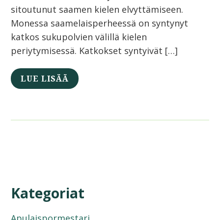
sitoutunut saamen kielen elvyttämiseen.
Monessa saamelaisperheessä on syntynyt
katkos sukupolvien välillä kielen
periytymisessä. Katkokset syntyivät […]
LUE LISÄÄ
Kategoriat
Apulaispormestari