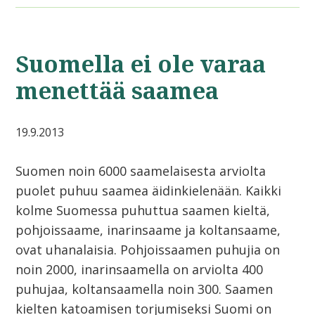
Suomella ei ole varaa
menettää saamea
19.9.2013
Suomen noin 6000 saamelaisesta arviolta
puolet puhuu saamea äidinkielenään. Kaikki
kolme Suomessa puhuttua saamen kieltä,
pohjoissaame, inarinsaame ja koltansaame,
ovat uhanalaisia. Pohjoissaamen puhujia on
noin 2000, inarinsaamella on arviolta 400
puhujaa, koltansaamella noin 300. Saamen
kielten katoamisen torjumiseksi Suomi on