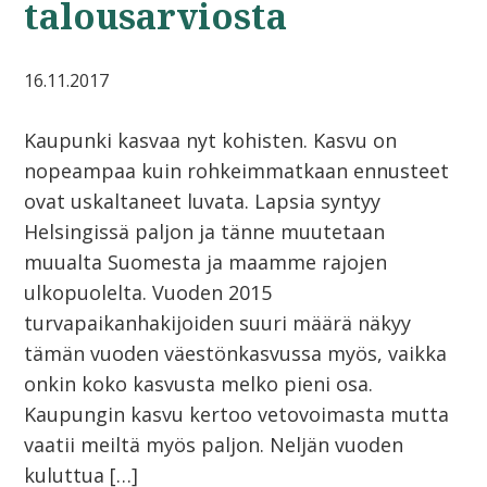
talousarviosta
16.11.2017
Kaupunki kasvaa nyt kohisten. Kasvu on
nopeampaa kuin rohkeimmatkaan ennusteet
ovat uskaltaneet luvata. Lapsia syntyy
Helsingissä paljon ja tänne muutetaan
muualta Suomesta ja maamme rajojen
ulkopuolelta. Vuoden 2015
turvapaikanhakijoiden suuri määrä näkyy
tämän vuoden väestönkasvussa myös, vaikka
onkin koko kasvusta melko pieni osa.
Kaupungin kasvu kertoo vetovoimasta mutta
vaatii meiltä myös paljon. Neljän vuoden
kuluttua […]