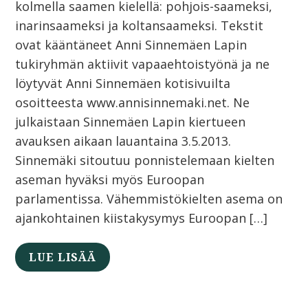
kolmella saamen kielellä: pohjois-saameksi,
inarinsaameksi ja koltansaameksi. Tekstit
ovat kääntäneet Anni Sinnemäen Lapin
tukiryhmän aktiivit vapaaehtoistyönä ja ne
löytyvät Anni Sinnemäen kotisivuilta
osoitteesta www.annisinnemaki.net. Ne
julkaistaan Sinnemäen Lapin kiertueen
avauksen aikaan lauantaina 3.5.2013.
Sinnemäki sitoutuu ponnistelemaan kielten
aseman hyväksi myös Euroopan
parlamentissa. Vähemmistökielten asema on
ajankohtainen kiistakysymys Euroopan […]
LUE LISÄÄ