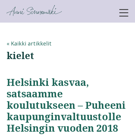
ANNI SINNEMÄKI
« Kaikki artikkelit
kielet
Helsinki kasvaa,
satsaamme
koulutukseen – Puheeni
kaupunginvaltuustolle
Helsingin vuoden 2018