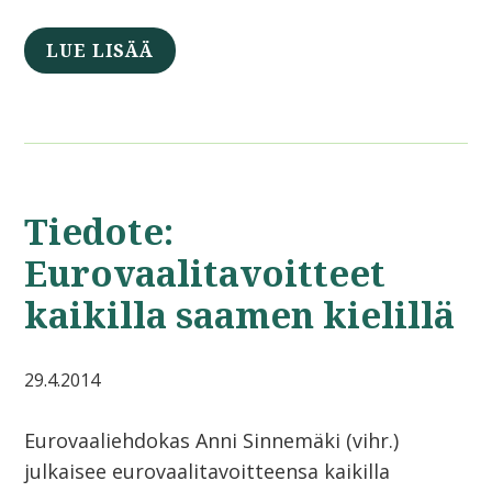
LUE LISÄÄ
Tiedote:
Eurovaalitavoitteet
kaikilla saamen kielillä
29.4.2014
Eurovaaliehdokas Anni Sinnemäki (vihr.)
julkaisee eurovaalitavoitteensa kaikilla