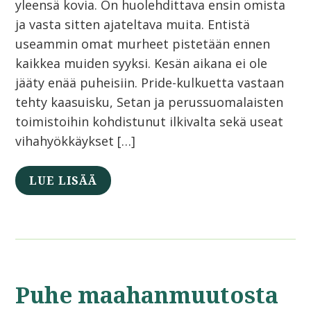
yleensä kovia. On huolehdittava ensin omista
ja vasta sitten ajateltava muita. Entistä
useammin omat murheet pistetään ennen
kaikkea muiden syyksi. Kesän aikana ei ole
jääty enää puheisiin. Pride-kulkuetta vastaan
tehty kaasuisku, Setan ja perussuomalaisten
toimistoihin kohdistunut ilkivalta sekä useat
vihahyökkäykset […]
LUE LISÄÄ
Puhe maahanmuutosta