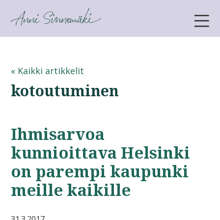
ANNI SINNEMÄKI
« Kaikki artikkelit
kotoutuminen
Ihmisarvoa
kunnioittava Helsinki
on parempi kaupunki
meille kaikille
31.3.2017