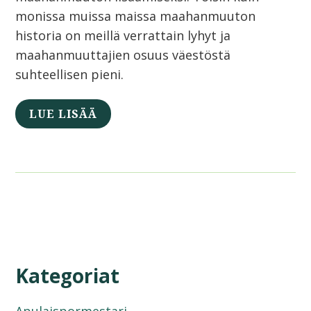
monissa muissa maissa maahanmuuton
historia on meillä verrattain lyhyt ja
maahanmuuttajien osuus väestöstä
suhteellisen pieni.
LUE LISÄÄ
Kategoriat