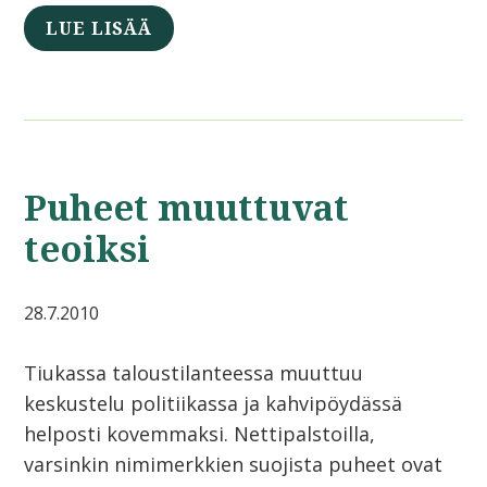
LUE LISÄÄ
Puheet muuttuvat
teoiksi
28.7.2010
Tiukassa taloustilanteessa muuttuu
keskustelu politiikassa ja kahvipöydässä
helposti kovemmaksi. Nettipalstoilla,
varsinkin nimimerkkien suojista puheet ovat