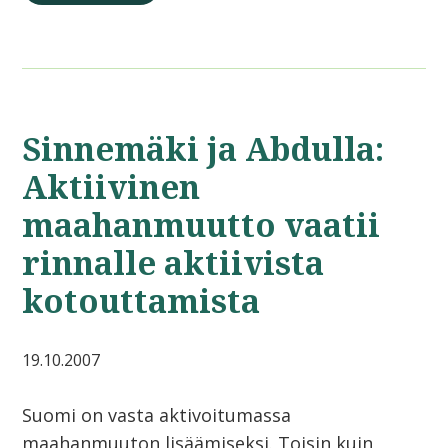
Sinnemäki ja Abdulla:
Aktiivinen
maahanmuutto vaatii
rinnalle aktiivista
kotouttamista
19.10.2007
Suomi on vasta aktivoitumassa
maahanmuuton lisäämiseksi. Toisin kuin