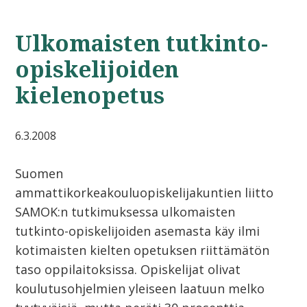
Ulkomaisten tutkinto-
opiskelijoiden
kielenopetus
6.3.2008
Suomen
ammattikorkeakouluopiskelijakuntien liitto
SAMOK:n tutkimuksessa ulkomaisten
tutkinto-opiskelijoiden asemasta käy ilmi
kotimaisten kielten opetuksen riittämätön
taso oppilaitoksissa. Opiskelijat olivat
koulutusohjelmien yleiseen laatuun melko