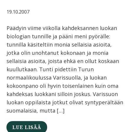
19.10.2007
Päädyin viime viikolla kahdeksannen luokan
biologian tunnille ja pääni meni pyörälle:
tunnilla käsiteltiin monia sellaisia asioita,
jotka olin unohtanut kokonaan ja monia
sellaisia asioita, joista ehkä en ollut koskaan
kuullutkaan. Tunti pidettiin Turun
normaalikoulussa Varissuolla, ja luokan
kokoonpano oli hyvin toisenlainen kuin oma
kahdeksas luokkani silloin joskus. Varissuon
luokan oppilaista jotkut olivat syntyperältään
suomalaisia, mutta […]
LUE LISÄÄ