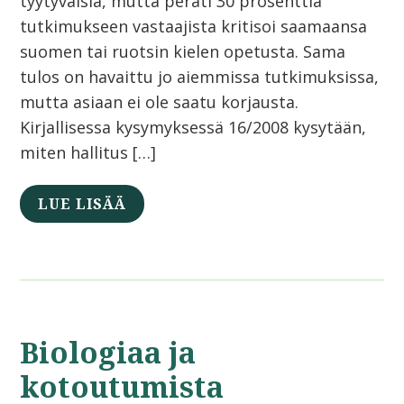
tyytyväisiä, mutta peräti 30 prosenttia
tutkimukseen vastaajista kritisoi saamaansa
suomen tai ruotsin kielen opetusta. Sama
tulos on havaittu jo aiemmissa tutkimuksissa,
mutta asiaan ei ole saatu korjausta.
Kirjallisessa kysymyksessä 16/2008 kysytään,
miten hallitus […]
LUE LISÄÄ
Biologiaa ja
kotoutumista