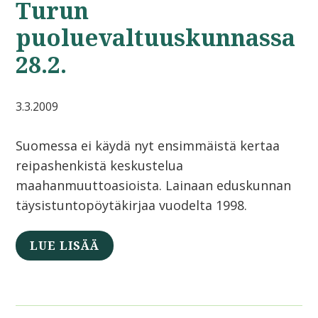
Turun
puoluevaltuuskunnassa
28.2.
3.3.2009
Suomessa ei käydä nyt ensimmäistä kertaa
reipashenkistä keskustelua
maahanmuuttoasioista. Lainaan eduskunnan
täysistuntopöytäkirjaa vuodelta 1998.
LUE LISÄÄ