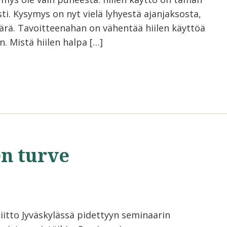
ti. Kysymys on nyt vielä lyhyestä ajanjaksosta,
ärä. Tavoitteenahan on vähentää hiilen käyttöä
on. Mistä hiilen halpa […]
n turve
iitto Jyväskylässä pidettyyn seminaarin