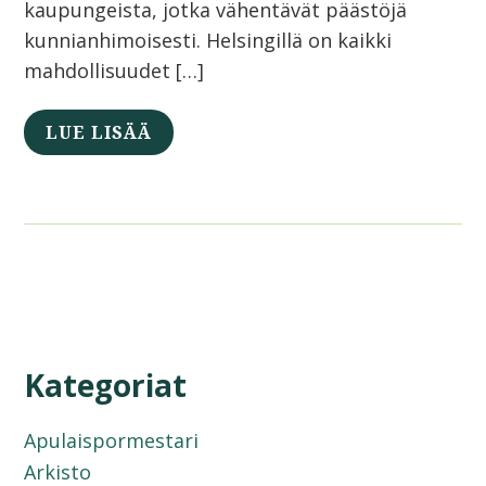
kaupungeista, jotka vähentävät päästöjä
kunnianhimoisesti. Helsingillä on kaikki
mahdollisuudet […]
LUE LISÄÄ
Kategoriat
Apulaispormestari
Arkisto