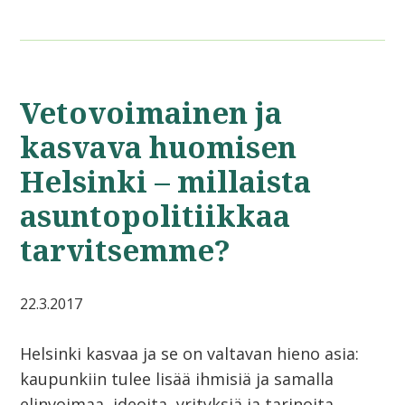
Vetovoimainen ja
kasvava huomisen
Helsinki – millaista
asuntopolitiikkaa
tarvitsemme?
22.3.2017
Helsinki kasvaa ja se on valtavan hieno asia:
kaupunkiin tulee lisää ihmisiä ja samalla
elinvoimaa, ideoita, yrityksiä ja tarinoita.