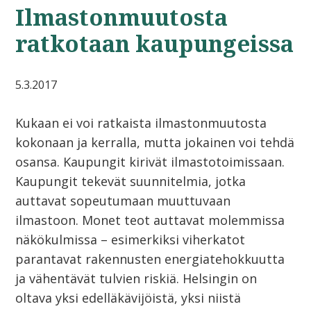
Ilmastonmuutosta
ratkotaan kaupungeissa
5.3.2017
Kukaan ei voi ratkaista ilmastonmuutosta
kokonaan ja kerralla, mutta jokainen voi tehdä
osansa. Kaupungit kirivät ilmastotoimissaan.
Kaupungit tekevät suunnitelmia, jotka
auttavat sopeutumaan muuttuvaan
ilmastoon. Monet teot auttavat molemmissa
näkökulmissa – esimerkiksi viherkatot
parantavat rakennusten energiatehokkuutta
ja vähentävät tulvien riskiä. Helsingin on
oltava yksi edelläkävijöistä, yksi niistä