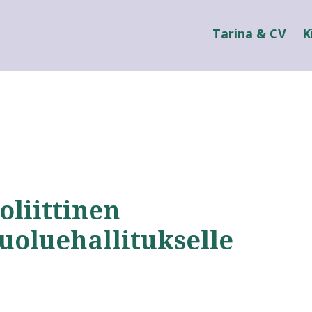
Tarina & CV
K
liittinen
uoluehallitukselle