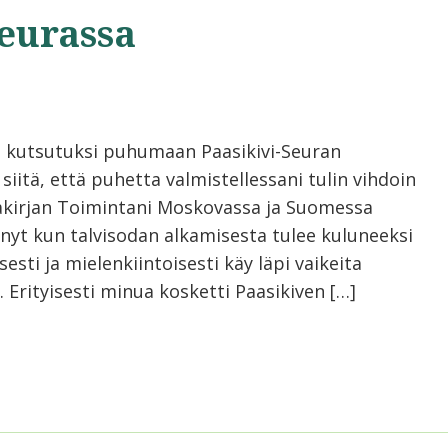
Seurassa
la kutsutuksi puhumaan Paasikivi-Seuran
siitä, että puhetta valmistellessani tulin vihdoin
makirjan Toimintani Moskovassa ja Suomessa
, nyt kun talvisodan alkamisesta tulee kuluneeksi
sesti ja mielenkiintoisesti käy läpi vaikeita
 Erityisesti minua kosketti Paasikiven […]