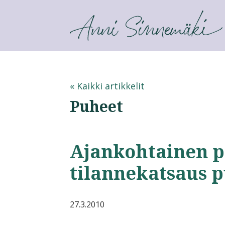
ANNI SINNEMÄKI
« Kaikki artikkelit
Puheet
Ajankohtainen po
tilannekatsaus p
27.3.2010