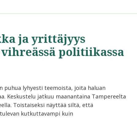
ka ja yrittäjyys
 vihreässä politiikassa
n puhua lyhyesti teemoista, joita haluan
aa. Keskustelu jatkuu maanantaina Tampereelta
lla. Toistaiseksi näyttää siltä, että
 tulevan kutkuttavampi kuin