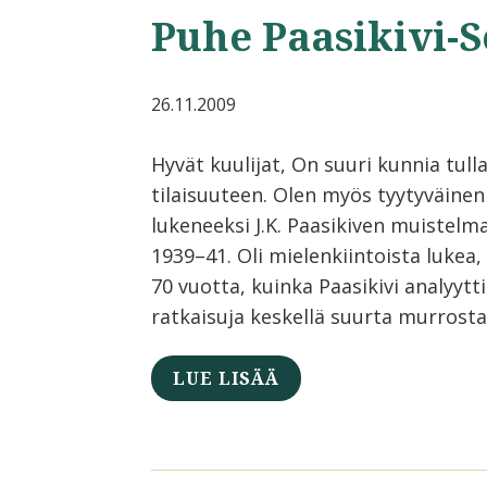
Puhe Paasikivi-
26.11.2009
Hyvät kuulijat, On suuri kunnia tul
tilaisuuteen. Olen myös tyytyväinen 
lukeneeksi J.K. Paasikiven muistel
1939–41. Oli mielenkiintoista lukea
70 vuotta, kuinka Paasikivi analyytti
ratkaisuja keskellä suurta murrosta.
LUE LISÄÄ