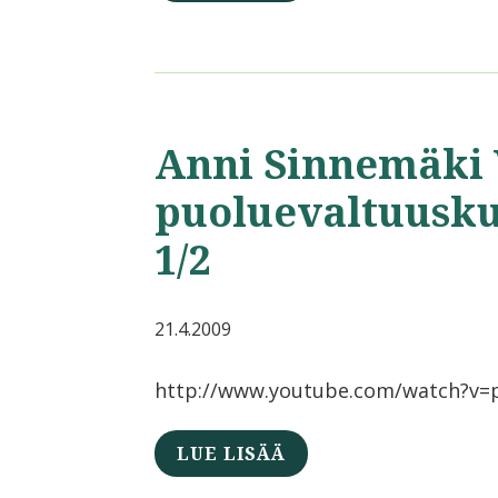
Anni Sinnemäki 
puoluevaltuuskun
1/2
21.4.2009
http://www.youtube.com/watch?v
LUE LISÄÄ