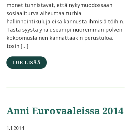
monet tunnistavat, että nykymuodossaan
sosiaaliturva aiheuttaa turhia
hallinnointikuluja eikä kannusta ihmisiä töihin.
Tästä syystä yhä useampi nuoremman polven
kokoomuslainen kannattaakin perustuloa,
tosin […]
LUE LISÄÄ
Anni Eurovaaleissa 2014
1.1.2014