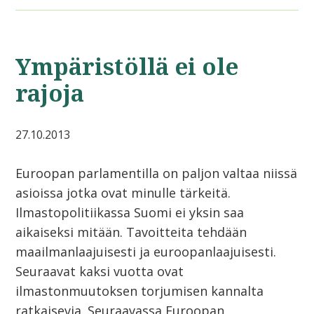
Ympäristöllä ei ole
rajoja
27.10.2013
Euroopan parlamentilla on paljon valtaa niissä
asioissa jotka ovat minulle tärkeitä.
Ilmastopolitiikassa Suomi ei yksin saa
aikaiseksi mitään. Tavoitteita tehdään
maailmanlaajuisesti ja euroopanlaajuisesti.
Seuraavat kaksi vuotta ovat
ilmastonmuutoksen torjumisen kannalta
ratkaisevia. Seuraavassa Euroopan