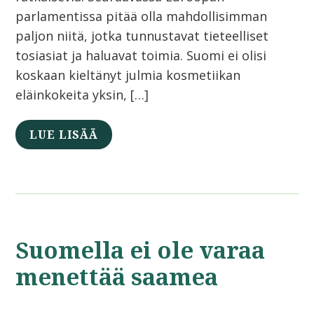
parlamentissa pitää olla mahdollisimman
paljon niitä, jotka tunnustavat tieteelliset
tosiasiat ja haluavat toimia. Suomi ei olisi
koskaan kieltänyt julmia kosmetiikan
eläinkokeita yksin, […]
LUE LISÄÄ
Suomella ei ole varaa
menettää saamea