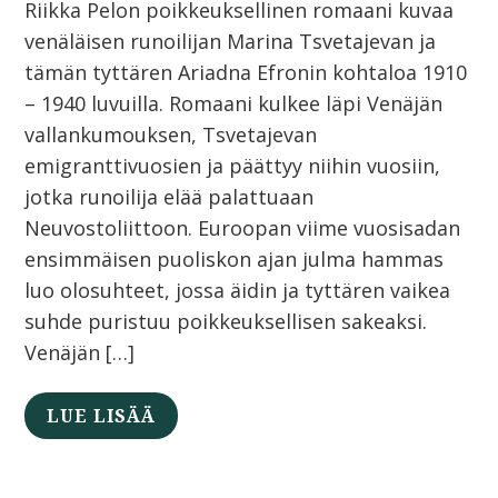
Riikka Pelon poikkeuksellinen romaani kuvaa
venäläisen runoilijan Marina Tsvetajevan ja
tämän tyttären Ariadna Efronin kohtaloa 1910
– 1940 luvuilla. Romaani kulkee läpi Venäjän
vallankumouksen, Tsvetajevan
emigranttivuosien ja päättyy niihin vuosiin,
jotka runoilija elää palattuaan
Neuvostoliittoon. Euroopan viime vuosisadan
ensimmäisen puoliskon ajan julma hammas
luo olosuhteet, jossa äidin ja tyttären vaikea
suhde puristuu poikkeuksellisen sakeaksi.
Venäjän […]
LUE LISÄÄ