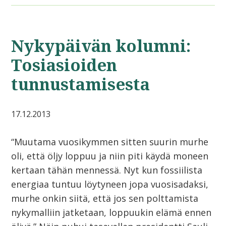
Nykypäivän kolumni:
Tosiasioiden
tunnustamisesta
17.12.2013
“Muutama vuosikymmen sitten suurin murhe
oli, että öljy loppuu ja niin piti käydä moneen
kertaan tähän mennessä. Nyt kun fossiilista
energiaa tuntuu löytyneen jopa vuosisadaksi,
murhe onkin siitä, että jos sen polttamista
nykymalliin jatketaan, loppuukin elämä ennen