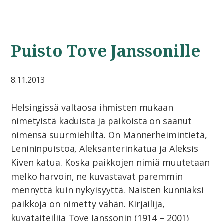
Puisto Tove Janssonille
8.11.2013
Helsingissä valtaosa ihmisten mukaan
nimetyistä kaduista ja paikoista on saanut
nimensä suurmiehiltä. On Mannerheimintietä,
Lenininpuistoa, Aleksanterinkatua ja Aleksis
Kiven katua. Koska paikkojen nimiä muutetaan
melko harvoin, ne kuvastavat paremmin
mennyttä kuin nykyisyyttä. Naisten kunniaksi
paikkoja on nimetty vähän. Kirjailija,
kuvataiteilija Tove Janssonin (1914 – 2001)