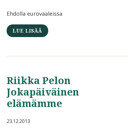
Ehdolla eurovaaleissa
LUE LISÄÄ
Riikka Pelon
Jokapäiväinen
elämämme
23.12.2013