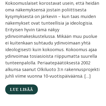
Kokoomuslaiset korostavat usein, että heidän
oma näkemyksensä jostain poliittisesta
kysymyksestä on järkevin – kun taas muiden
näkemykset ovat tunteellisia ja ideologisia.
Erityisen hyvin tämä näkyy
ydinvoimakeskustelussa. Mikään muu puolue
ei kuitenkaan suhtaudu ydinvoimaan yhtä
ideologisesti kuin kokoomus. Kokoomus ajaa
ydinvoimaa tosiasioista riippumatta suurella
tunteenpalolla. Periaatepäätöksestä 2002
alkunsa saanut Olkiluoto 3:n rakennusprojekti
juhli viime vuonna 10-vuotispäiväänsä. […]
LUE LISÄÄ