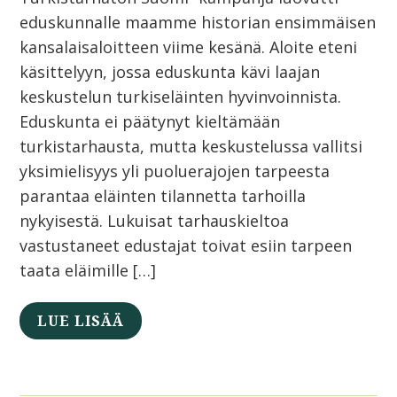
eduskunnalle maamme historian ensimmäisen
kansalaisaloitteen viime kesänä. Aloite eteni
käsittelyyn, jossa eduskunta kävi laajan
keskustelun turkiseläinten hyvinvoinnista.
Eduskunta ei päätynyt kieltämään
turkistarhausta, mutta keskustelussa vallitsi
yksimielisyys yli puoluerajojen tarpeesta
parantaa eläinten tilannetta tarhoilla
nykyisestä. Lukuisat tarhauskieltoa
vastustaneet edustajat toivat esiin tarpeen
taata eläimille […]
LUE LISÄÄ