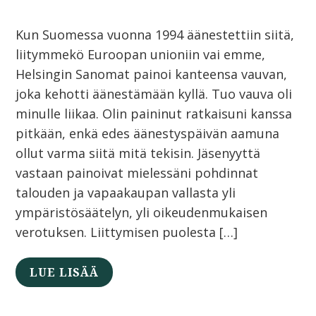
Kun Suomessa vuonna 1994 äänestettiin siitä,
liitymmekö Euroopan unioniin vai emme,
Helsingin Sanomat painoi kanteensa vauvan,
joka kehotti äänestämään kyllä. Tuo vauva oli
minulle liikaa. Olin paininut ratkaisuni kanssa
pitkään, enkä edes äänestyspäivän aamuna
ollut varma siitä mitä tekisin. Jäsenyyttä
vastaan painoivat mielessäni pohdinnat
talouden ja vapaakaupan vallasta yli
ympäristösäätelyn, yli oikeudenmukaisen
verotuksen. Liittymisen puolesta […]
LUE LISÄÄ