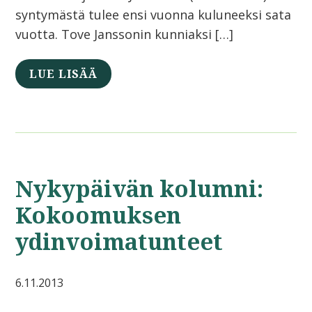
syntymästä tulee ensi vuonna kuluneeksi sata
vuotta. Tove Janssonin kunniaksi […]
LUE LISÄÄ
Nykypäivän kolumni:
Kokoomuksen
ydinvoimatunteet
6.11.2013