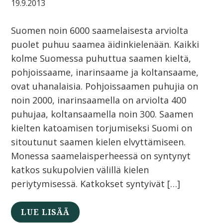
19.9.2013
Suomen noin 6000 saamelaisesta arviolta
puolet puhuu saamea äidinkielenään. Kaikki
kolme Suomessa puhuttua saamen kieltä,
pohjoissaame, inarinsaame ja koltansaame,
ovat uhanalaisia. Pohjoissaamen puhujia on
noin 2000, inarinsaamella on arviolta 400
puhujaa, koltansaamella noin 300. Saamen
kielten katoamisen torjumiseksi Suomi on
sitoutunut saamen kielen elvyttämiseen.
Monessa saamelaisperheessä on syntynyt
katkos sukupolvien välillä kielen
periytymisessä. Katkokset syntyivät […]
LUE LISÄÄ