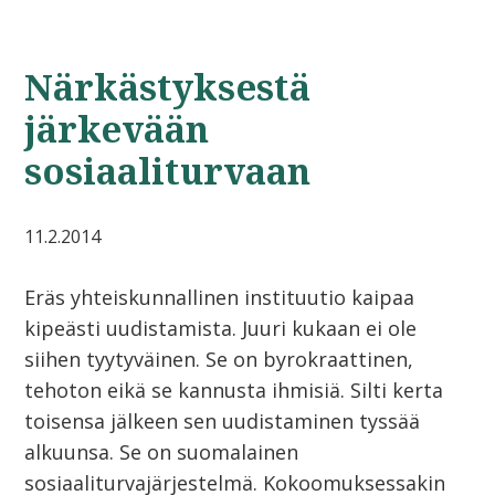
Närkästyksestä
järkevään
sosiaaliturvaan
11.2.2014
Eräs yhteiskunnallinen instituutio kaipaa
kipeästi uudistamista. Juuri kukaan ei ole
siihen tyytyväinen. Se on byrokraattinen,
tehoton eikä se kannusta ihmisiä. Silti kerta
toisensa jälkeen sen uudistaminen tyssää
alkuunsa. Se on suomalainen
sosiaaliturvajärjestelmä. Kokoomuksessakin