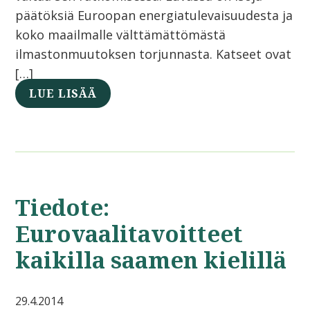
päätöksiä Euroopan energiatulevaisuudesta ja
koko maailmalle välttämättömästä
ilmastonmuutoksen torjunnasta. Katseet ovat
[…]
LUE LISÄÄ
Tiedote:
Eurovaalitavoitteet
kaikilla saamen kielillä
29.4.2014