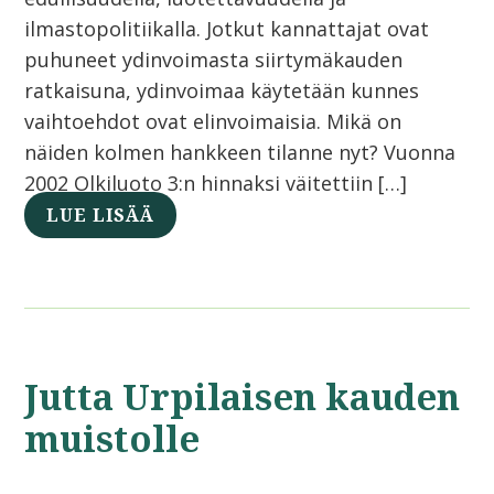
ilmastopolitiikalla. Jotkut kannattajat ovat
puhuneet ydinvoimasta siirtymäkauden
ratkaisuna, ydinvoimaa käytetään kunnes
vaihtoehdot ovat elinvoimaisia. Mikä on
näiden kolmen hankkeen tilanne nyt? Vuonna
2002 Olkiluoto 3:n hinnaksi väitettiin […]
LUE LISÄÄ
Jutta Urpilaisen kauden
muistolle