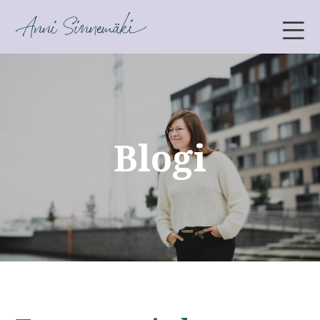
ANNI SINNEMÄKI
Blogi