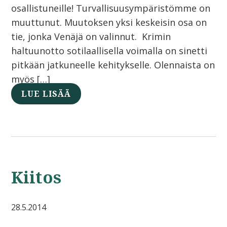
osallistuneille! Turvallisuusympäristömme on
muuttunut. Muutoksen yksi keskeisin osa on
tie, jonka Venäjä on valinnut. Krimin
haltuunotto sotilaallisella voimalla on sinetti
pitkään jatkuneelle kehitykselle. Olennaista on
myös […]
LUE LISÄÄ
Kiitos
28.5.2014