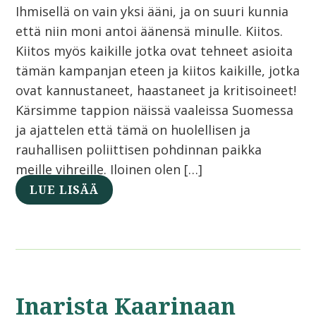
Ihmisellä on vain yksi ääni, ja on suuri kunnia
että niin moni antoi äänensä minulle. Kiitos.
Kiitos myös kaikille jotka ovat tehneet asioita
tämän kampanjan eteen ja kiitos kaikille, jotka
ovat kannustaneet, haastaneet ja kritisoineet!
Kärsimme tappion näissä vaaleissa Suomessa
ja ajattelen että tämä on huolellisen ja
rauhallisen poliittisen pohdinnan paikka
meille vihreille. Iloinen olen […]
LUE LISÄÄ
Inarista Kaarinaan