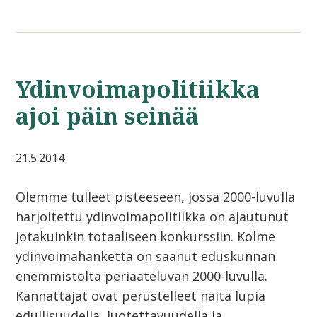
Ydinvoimapolitiikka
ajoi päin seinää
21.5.2014
Olemme tulleet pisteeseen, jossa 2000-luvulla
harjoitettu ydinvoimapolitiikka on ajautunut
jotakuinkin totaaliseen konkurssiin. Kolme
ydinvoimahanketta on saanut eduskunnan
enemmistöltä periaateluvan 2000-luvulla.
Kannattajat ovat perustelleet näitä lupia
edullisuudella, luotettavuudella ja