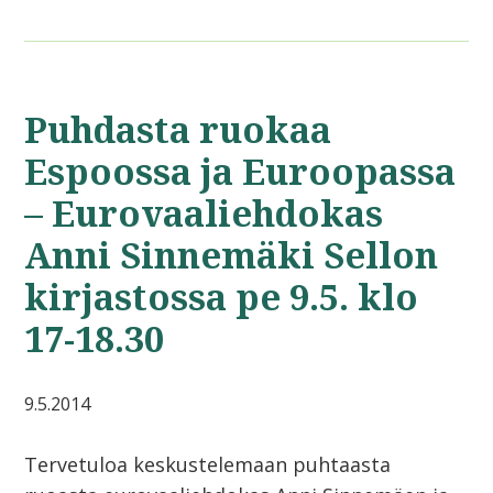
Puhdasta ruokaa
Espoossa ja Euroopassa
– Eurovaaliehdokas
Anni Sinnemäki Sellon
kirjastossa pe 9.5. klo
17-18.30
9.5.2014
Tervetuloa keskustelemaan puhtaasta