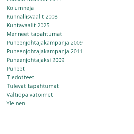
Kolumneja
Kunnallisvaalit 2008
Kuntavaalit 2025
Menneet tapahtumat
Puheenjohtajakampanja 2009
Puheenjohtajakampanja 2011
Puheenjohtajaksi 2009
Puheet
Tiedotteet
Tulevat tapahtumat
Valtiopäivätoimet
Yleinen