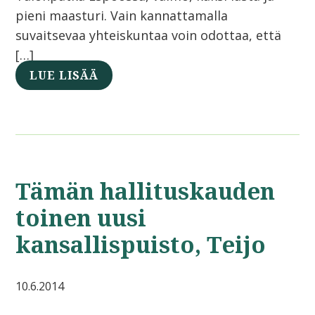
pieni maasturi. Vain kannattamalla
suvaitsevaa yhteiskuntaa voin odottaa, että
[…]
LUE LISÄÄ
Tämän hallituskauden
toinen uusi
kansallispuisto, Teijo
10.6.2014