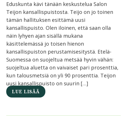
Eduskunta kävi tänään keskustelua Salon
Teijon kansallispuistosta. Teijo on jo toinen
tämän hallituksen esittämä uusi
kansallispuisto. Olen iloinen, että saan olla
näin lyhyen ajan sisällä mukana
käsittelemässä jo toisen hienon
kansallispuiston perustamisesitystä. Etelä-
Suomessa on suojeltua metsää hyvin vähän:
suojeltua aluetta on vaivaiset pari prosenttia,
kun talousmetsiä on yli 90 prosenttia. Teijon
uusi kansallispuisto on suurin […]
LUE LISÄÄ