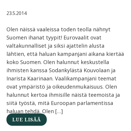
23.5.2014
Olen näissä vaaleissa toden teolla nähnyt
Suomen ihanat tyypit! Eurovaalit ovat
valtakunnalliset ja siksi ajattelin alusta
lähtien, että haluan kampanjani aikana kiertää
koko Suomen. Olen halunnut keskustella
ihmisten kanssa Sodankylästä Kouvolaan ja
Inarista Kaarinaan. Vaalikampanjani teemat
ovat ympäristö ja oikeudenmukaisuus. Olen
halunnut kertoa ihmisille näistä teemoista ja
siitä työstä, mitä Euroopan parlamentissa
haluan tehdä. Olen […]
LUE LISÄÄ