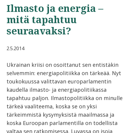
Ilmasto ja energia –
mitä tapahtuu
seuraavaksi?
2.5.2014
Ukrainan kriisi on osoittanut sen entistäkin
selvemmin: energiapolitiikka on tärkeää. Nyt
toukokuussa valittavan europarlamentin
kaudella ilmasto- ja energiapolitiikassa
tapahtuu paljon. Ilmastopolitiikka on minulle
tärkeä vaaliteema, koska se on yksi
tärkeimmistä kysymyksistä maailmassa ja
koska Euroopan parlamentilla on todellista
valtaa sen ratkomisessa. Luvassa on isoja